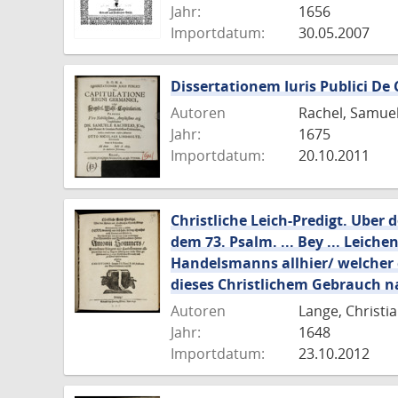
Jahr:
1656
Importdatum:
30.05.2007
Dissertationem Iuris Publici De
Autoren
Rachel, Samuel
Jahr:
1675
Importdatum:
20.10.2011
Christliche Leich-Predigt. Ube
dem 73. Psalm. ... Bey ... Leic
Handelsmanns allhier/ welcher d
dieses Christlichem Gebrauch n
Autoren
Lange, Christi
Jahr:
1648
Importdatum:
23.10.2012