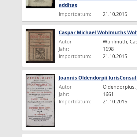
additae
Importdatum:
21.10.2015
Caspar Michael Wohlmuths Wohl
Autor
Wohlmuth, Cas
Jahr:
1698
Importdatum:
21.10.2015
Joannis Oldendorpii IurisConsu
Autor
Oldendorpius,
Jahr:
1661
Importdatum:
21.10.2015