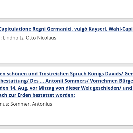
 Capitulatione Regni Germanici, vulgò Kayserl. Wahl-Cap
; Lindholtz, Otto Nicolaus
r den schönen und Trostreichen Spruch Königs Davids/ 
henbestattung/ Des ... Antonii Sommers/ Vornehmen Bürg
en 14. Aug. vor Mittag von dieser Welt geschieden/ und
ach zur Erden bestattet worden:
anus; Sommer, Antonius