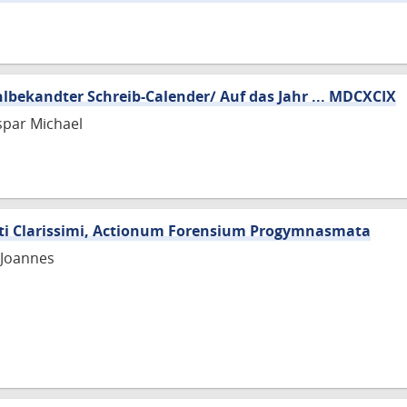
bekandter Schreib-Calender/ Auf das Jahr ... MDCXCIX
par Michael
lti Clarissimi, Actionum Forensium Progymnasmata
 Joannes