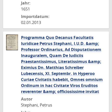
Jahr:
1651
Importdatum:
02.01.2013
Programma Quo Decanus Facultatis
Iuridicae Petrus Stephani, I.U.D. &amp;
Professor Ordinarius, Ad Disputationem
Inauguralem, Quam De Iudiciis
Praestantissimus, Literatissimus &amp;
Eximius Dn. Matthias Schreiber
Lubecensis, XI. Septembr. in Hyperoo
Curiae Civitatis habebit, Omnes omnium
Ordinum in hac Civitate Viros Eruditos
reverenter &amp; officiosissime invitat
Autor
Stephani, Petrus