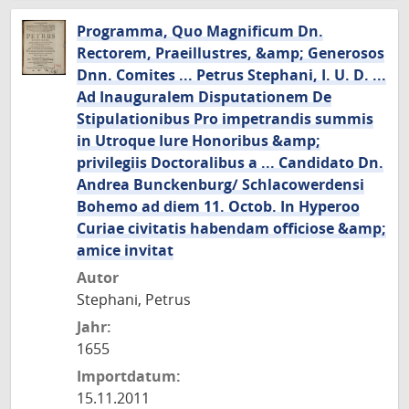
Programma, Quo Magnificum Dn.
Rectorem, Praeillustres, &amp; Generosos
Dnn. Comites ... Petrus Stephani, I. U. D. ...
Ad Inauguralem Disputationem De
Stipulationibus Pro impetrandis summis
in Utroque Iure Honoribus &amp;
privilegiis Doctoralibus a ... Candidato Dn.
Andrea Bunckenburg/ Schlacowerdensi
Bohemo ad diem 11. Octob. In Hyperoo
Curiae civitatis habendam officiose &amp;
amice invitat
Autor
Stephani, Petrus
Jahr:
1655
Importdatum:
15.11.2011