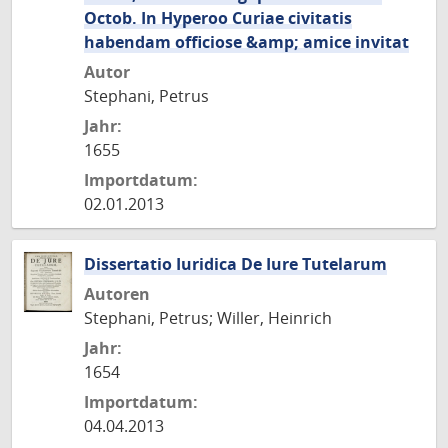
Octob. In Hyperoo Curiae civitatis
habendam officiose &amp; amice invitat
Autor
Stephani, Petrus
Jahr:
1655
Importdatum:
02.01.2013
Dissertatio Iuridica De Iure Tutelarum
Autoren
Stephani, Petrus; Willer, Heinrich
Jahr:
1654
Importdatum:
04.04.2013