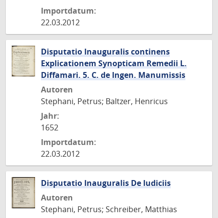
Importdatum:
22.03.2012
Disputatio Inauguralis continens
Explicationem Synopticam Remedii L.
Diffamari. 5. C. de Ingen. Manumissis
Autoren
Stephani, Petrus; Baltzer, Henricus
Jahr:
1652
Importdatum:
22.03.2012
Disputatio Inauguralis De Iudiciis
Autoren
Stephani, Petrus; Schreiber, Matthias