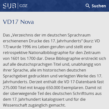
search
Suchen
GDZ
VD17 Nova
Das „Verzeichnis der im deutschen Sprachraum
erschienenen Drucke des 17. Jahrhunderts“ (kurz: VD
17) wurde 1996 ins Leben gerufen und stellt eine
retrospektive Nationalbibliographie für den Zeitraum
von 1601 bis 1700 dar. Diese Bibliographie erstreckt sich
auf alle deutschsprachigen Titel und, unabhängig von
ihrer Sprache, alle im historischen deutschen
Sprachgebiet gedruckten und verlegten Werke des 17.
Jahrhunderts. Derzeit enthält die VD 17-Datenbank fast
275.000 Titel mit knapp 650.000 Exemplaren. Damit ist
der überwiegende Teil des deutschen Schrifttums aus
dem 17. Jahrhundert katalogisiert und für die
Wissenschaft zugänglich gemacht.