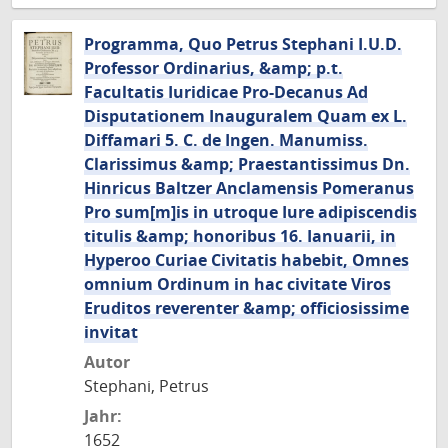
Programma, Quo Petrus Stephani I.U.D.
Professor Ordinarius, &amp; p.t.
Facultatis Iuridicae Pro-Decanus Ad
Disputationem Inauguralem Quam ex L.
Diffamari 5. C. de Ingen. Manumiss.
Clarissimus &amp; Praestantissimus Dn.
Hinricus Baltzer Anclamensis Pomeranus
Pro sum[m]is in utroque Iure adipiscendis
titulis &amp; honoribus 16. Ianuarii, in
Hyperoo Curiae Civitatis habebit, Omnes
omnium Ordinum in hac civitate Viros
Eruditos reverenter &amp; officiosissime
invitat
Autor
Stephani, Petrus
Jahr:
1652