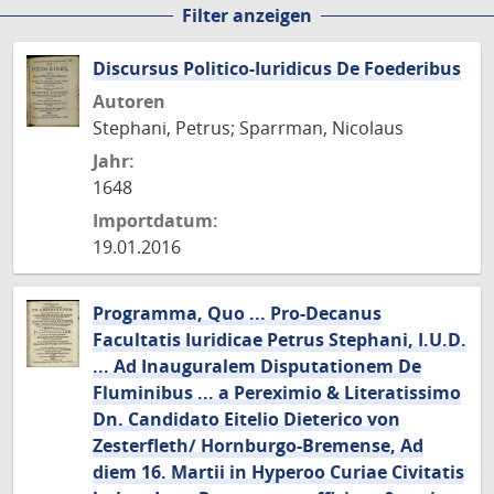
Filter anzeigen
Seite
Seite
Seite
Discursus Politico-Iuridicus De Foederibus
Autoren
Stephani, Petrus; Sparrman, Nicolaus
Jahr:
1648
Importdatum:
19.01.2016
Programma, Quo ... Pro-Decanus
Facultatis Iuridicae Petrus Stephani, I.U.D.
... Ad Inauguralem Disputationem De
Fluminibus ... a Pereximio & Literatissimo
Dn. Candidato Eitelio Dieterico von
Zesterfleth/ Hornburgo-Bremense, Ad
diem 16. Martii in Hyperoo Curiae Civitatis