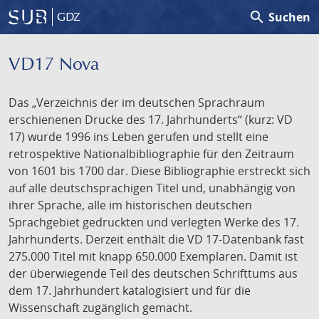
search
Suchen
GDZ
VD17 Nova
Das „Verzeichnis der im deutschen Sprachraum
erschienenen Drucke des 17. Jahrhunderts“ (kurz: VD
17) wurde 1996 ins Leben gerufen und stellt eine
retrospektive Nationalbibliographie für den Zeitraum
von 1601 bis 1700 dar. Diese Bibliographie erstreckt sich
auf alle deutschsprachigen Titel und, unabhängig von
ihrer Sprache, alle im historischen deutschen
Sprachgebiet gedruckten und verlegten Werke des 17.
Jahrhunderts. Derzeit enthält die VD 17-Datenbank fast
275.000 Titel mit knapp 650.000 Exemplaren. Damit ist
der überwiegende Teil des deutschen Schrifttums aus
dem 17. Jahrhundert katalogisiert und für die
Wissenschaft zugänglich gemacht.