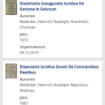
Dissertatio Inauguralis Iuridica De
Datione In Solutum
Autoren
Redecker, Heinrich Rudolph; Arenholtz,
Christian
Jahr:
1672
Importdatum:
04.12.2014
Disputatio Iuridica Quam De Contractibus
Realibus
Autoren
Redecker, Heinrich Rudolph; Mauritius,
Andreas
Jahr:
1667