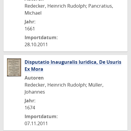
Redecker, Heinrich Rudolph; Pancratius,
Michael
Jahr:
1661
Importdatum:
28.10.2011
Disputatio Inauguralis Iuridica, De Usuris
Ex Mora
Autoren
Redecker, Heinrich Rudolph; Müller,
Johannes
Jahr:
1674
Importdatum:
07.11.2011