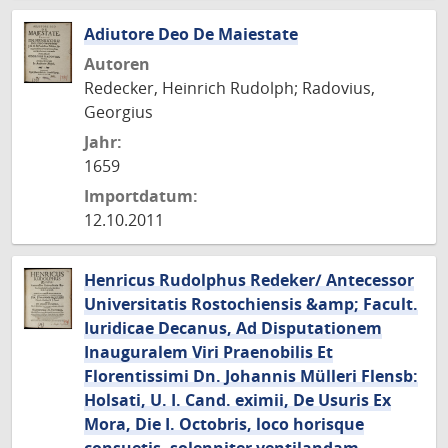
Adiutore Deo De Maiestate
Autoren
Redecker, Heinrich Rudolph; Radovius,
Georgius
Jahr:
1659
Importdatum:
12.10.2011
Henricus Rudolphus Redeker/ Antecessor
Universitatis Rostochiensis &amp; Facult.
Iuridicae Decanus, Ad Disputationem
Inauguralem Viri Praenobilis Et
Florentissimi Dn. Johannis Mülleri Flensb:
Holsati, U. I. Cand. eximii, De Usuris Ex
Mora, Die I. Octobris, loco horisque