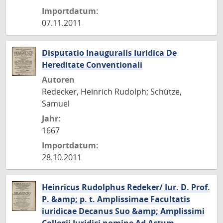
Importdatum:
07.11.2011
Disputatio Inauguralis Iuridica De
Hereditate Conventionali
Autoren
Redecker, Heinrich Rudolph; Schütze,
Samuel
Jahr:
1667
Importdatum:
28.10.2011
Heinricus Rudolphus Redeker/ Iur. D. Prof.
P. &amp; p. t. Amplissimae Facultatis
iuridicae Decanus Suo &amp; Amplissimi