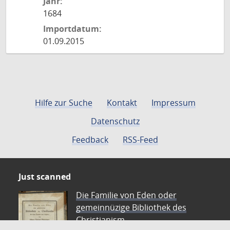
Jahr:
1684
Importdatum:
01.09.2015
Hilfe zur Suche
Kontakt
Impressum
Datenschutz
Feedback
RSS-Feed
Just scanned
Die Familie von Eden oder
gemeinnüzige Bibliothek des
Christianism