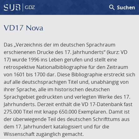
search
Suchen
GDZ
VD17 Nova
Das „Verzeichnis der im deutschen Sprachraum
erschienenen Drucke des 17. Jahrhunderts“ (kurz: VD
17) wurde 1996 ins Leben gerufen und stellt eine
retrospektive Nationalbibliographie für den Zeitraum
von 1601 bis 1700 dar. Diese Bibliographie erstreckt sich
auf alle deutschsprachigen Titel und, unabhängig von
ihrer Sprache, alle im historischen deutschen
Sprachgebiet gedruckten und verlegten Werke des 17.
Jahrhunderts. Derzeit enthält die VD 17-Datenbank fast
275.000 Titel mit knapp 650.000 Exemplaren. Damit ist
der überwiegende Teil des deutschen Schrifttums aus
dem 17. Jahrhundert katalogisiert und für die
Wissenschaft zugänglich gemacht.