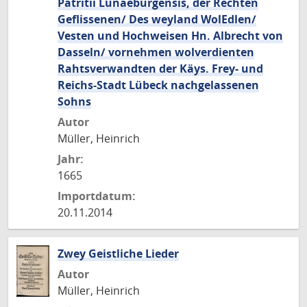
Patritii Lunaeburgensis, der Rechten
Geflissenen/ Des weyland WolEdlen/
Vesten und Hochweisen Hn. Albrecht von
Dasseln/ vornehmen wolverdienten
Rahtsverwandten der Käys. Frey- und
Reichs-Stadt Lübeck nachgelassenen
Sohns
Autor
Müller, Heinrich
Jahr:
1665
Importdatum:
20.11.2014
Zwey Geistliche Lieder
Autor
Müller, Heinrich