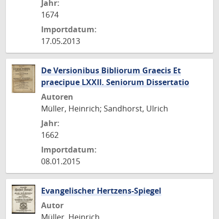
Jahr:
1674
Importdatum:
17.05.2013
De Versionibus Bibliorum Graecis Et
praecipue LXXII. Seniorum Dissertatio
Autoren
Müller, Heinrich; Sandhorst, Ulrich
Jahr:
1662
Importdatum:
08.01.2015
Evangelischer Hertzens-Spiegel
Autor
Müller, Heinrich