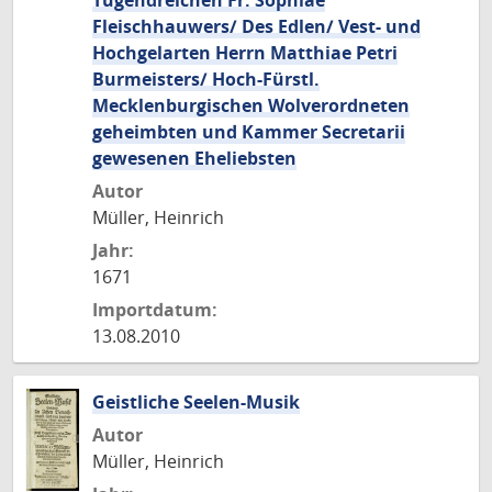
Tugendreichen Fr. Sophiae
Fleischhauwers/ Des Edlen/ Vest- und
Hochgelarten Herrn Matthiae Petri
Burmeisters/ Hoch-Fürstl.
Mecklenburgischen Wolverordneten
geheimbten und Kammer Secretarii
gewesenen Eheliebsten
Autor
Müller, Heinrich
Jahr:
1671
Importdatum:
13.08.2010
Geistliche Seelen-Musik
Autor
Müller, Heinrich