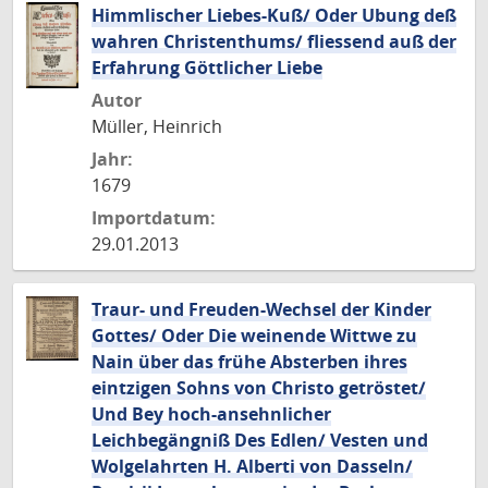
Himmlischer Liebes-Kuß/ Oder Ubung deß
wahren Christenthums/ fliessend auß der
Erfahrung Göttlicher Liebe
Autor
Müller, Heinrich
Jahr:
1679
Importdatum:
29.01.2013
Traur- und Freuden-Wechsel der Kinder
Gottes/ Oder Die weinende Wittwe zu
Nain über das frühe Absterben ihres
eintzigen Sohns von Christo getröstet/
Und Bey hoch-ansehnlicher
Leichbegängniß Des Edlen/ Vesten und
Wolgelahrten H. Alberti von Dasseln/