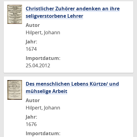
Christlicher Zuhörer andenken an ihre
seligverstorbene Lehrer
Autor
Hilpert, Johann
Jahr:
1674
Importdatum:
25.04.2012
Des menschlichen Lebens Kürtze/ und
mühselige Arbeit
Autor
Hilpert, Johann
Jahr:
1676
Importdatum: