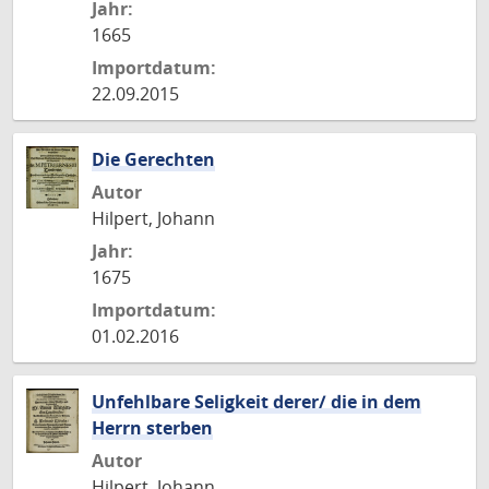
Jahr:
1665
Importdatum:
22.09.2015
Die Gerechten
Autor
Hilpert, Johann
Jahr:
1675
Importdatum:
01.02.2016
Unfehlbare Seligkeit derer/ die in dem
Herrn sterben
Autor
Hilpert, Johann