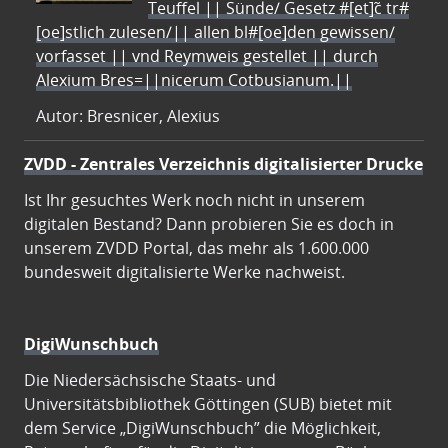
Teuffel || Sünde/ Gesetz #[et]c̃ tr#
[oe]stlich zulesen/|| allen bl#[oe]den gewissen/
vorfasset || vnd Reymweis gestellet || durch
Alexium Bres=||nicerum Cotbusianum.||
Autor: Bresnicer, Alexius
ZVDD - Zentrales Verzeichnis digitalisierter Drucke
Ist Ihr gesuchtes Werk noch nicht in unserem
digitalen Bestand? Dann probieren Sie es doch in
unserem ZVDD Portal, das mehr als 1.600.000
bundesweit digitalisierte Werke nachweist.
DigiWunschbuch
Die Niedersächsische Staats- und
Universitätsbibliothek Göttingen (SUB) bietet mit
dem Service „DigiWunschbuch” die Möglichkeit,