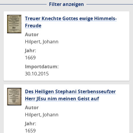
Filter anzeigen
Seite
Seite
Seite
Treuer Knechte Gottes ewige Himmels-
Freude
Autor
Hilpert, Johann
Jahr:
1669
Importdatum:
30.10.2015
Des Heiligen Stephani Sterbensseufzer
Herr JEsu nim meinen Geist auf
Autor
Hilpert, Johann
Jahr:
1659