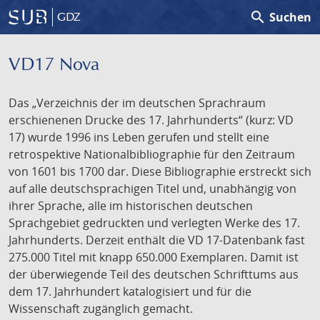
search
Suchen
GDZ
VD17 Nova
Das „Verzeichnis der im deutschen Sprachraum
erschienenen Drucke des 17. Jahrhunderts“ (kurz: VD
17) wurde 1996 ins Leben gerufen und stellt eine
retrospektive Nationalbibliographie für den Zeitraum
von 1601 bis 1700 dar. Diese Bibliographie erstreckt sich
auf alle deutschsprachigen Titel und, unabhängig von
ihrer Sprache, alle im historischen deutschen
Sprachgebiet gedruckten und verlegten Werke des 17.
Jahrhunderts. Derzeit enthält die VD 17-Datenbank fast
275.000 Titel mit knapp 650.000 Exemplaren. Damit ist
der überwiegende Teil des deutschen Schrifttums aus
dem 17. Jahrhundert katalogisiert und für die
Wissenschaft zugänglich gemacht.