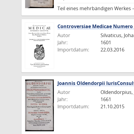
Teil eines mehrbändigen Werkes –
Controversiae Medicae Numero
Autor
Silvaticus, Joh
Jahr:
1601
Importdatum:
22.03.2016
Joannis Oldendorpii IurisConsu
Autor
Oldendorpius,
Jahr:
1661
Importdatum:
21.10.2015