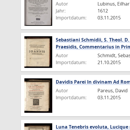
Autor
Lubinus, Eilha
Jahr:
1612
Importdatum:
03.11.2015
Sebastiani Schmidii, S. Theol. D
Praesidis, Commentarius in Pr
Autor
Schmidt, Sebas
Importdatum:
21.10.2015
Davidis Parei In divinam Ad Ro
Autor
Pareus, David
Importdatum:
03.11.2015
Luna Tenebris evoluta, Lucique