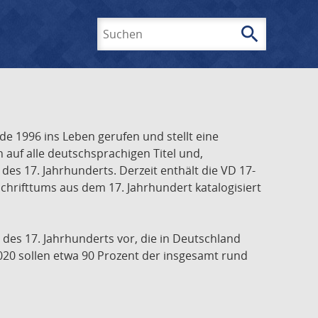
search
Suchen
e 1996 ins Leben gerufen und stellt eine
h auf alle deutschsprachigen Titel und,
es 17. Jahrhunderts. Derzeit enthält die VD 17-
chrifttums aus dem 17. Jahrhundert katalogisiert
 des 17. Jahrhunderts vor, die in Deutschland
020 sollen etwa 90 Prozent der insgesamt rund