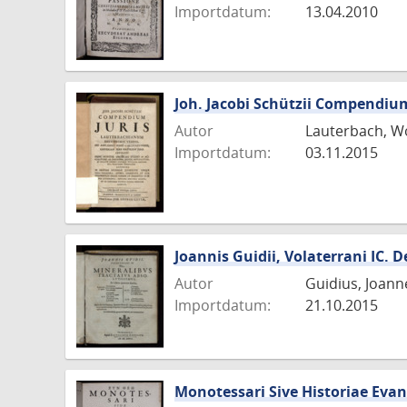
Importdatum:
13.04.2010
Joh. Jacobi Schützii Compendiu
Autor
Lauterbach, W
Importdatum:
03.11.2015
Joannis Guidii, Volaterrani IC.
Autor
Guidius, Joann
Importdatum:
21.10.2015
Monotessari Sive Historiae Evang