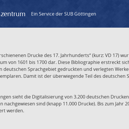
gszentrum
Ein Service der SUB Göttingen
chienenen Drucke des 17. Jahrhunderts“ (kurz: VD 17) wurd
um von 1601 bis 1700 dar. Diese Bibliographie erstreckt sic
en deutschen Sprachgebiet gedruckten und verlegten Werke d
xemplaren. Damit ist der überwiegende Teil des deutschen S
ngen sieht die Digitalisierung von 3.200 deutschen Drucken
n nachgewiesen sind (knapp 11.000 Drucke). Bis zum Jahr 2
ert werden.