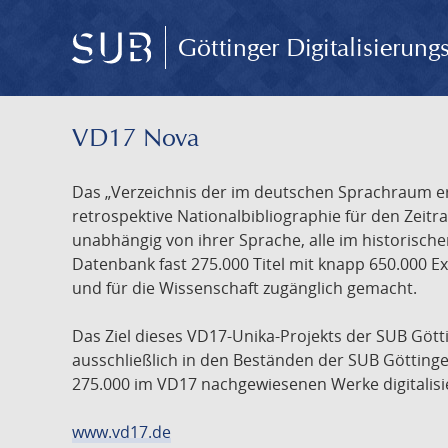
Göttinger Digitalisierun
VD17 Nova
Das „Verzeichnis der im deutschen Sprachraum ers
retrospektive Nationalbibliographie für den Zeitra
unabhängig von ihrer Sprache, alle im historisch
Datenbank fast 275.000 Titel mit knapp 650.000 E
und für die Wissenschaft zugänglich gemacht.
Das Ziel dieses VD17-Unika-Projekts der SUB Götti
ausschließlich in den Beständen der SUB Göttinge
275.000 im VD17 nachgewiesenen Werke digitalisi
www.vd17.de