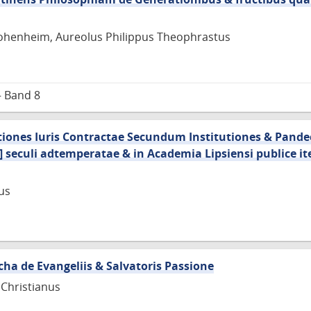
henheim, Aureolus Philippus Theophrastus
– Band 8
ectiones Iuris Contractae Secundum Institutiones & Pande
 seculi adtemperatae & in Academia Lipsiensi publice i
us
cha de Evangeliis & Salvatoris Passione
 Christianus