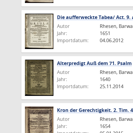
Die aufferweckte Tabea/ Act. 9. a
Autor
Rhesen, Barwa
Jahr:
1651
Importdatum:
04.06.2012
Alterpredigt Auß dem 71. Psalm
Autor
Rhesen, Barwa
Jahr:
1640
Importdatum:
25.11.2014
Kron der Gerechtigkeit. 2. Tim. 4.
Autor
Rhesen, Barwa
Jahr:
1654