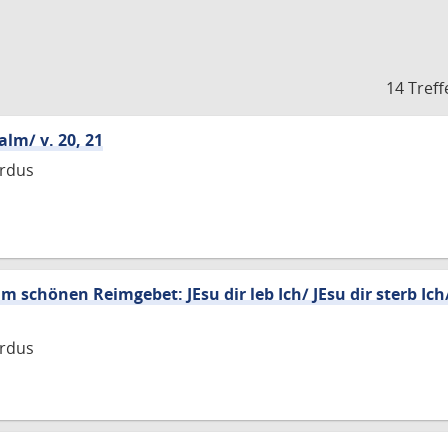
14 Treff
alm/ v. 20, 21
rdus
 schönen Reimgebet: JEsu dir leb Ich/ JEsu dir sterb Ich
rdus