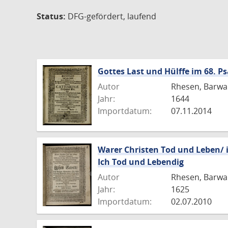
Status:
DFG-gefördert, laufend
Gottes Last und Hülffe im 68. Ps
Autor
Rhesen, Barwa
Jahr:
1644
Importdatum:
07.11.2014
Warer Christen Tod und Leben/ im
Ich Tod und Lebendig
Autor
Rhesen, Barwa
Jahr:
1625
Importdatum:
02.07.2010