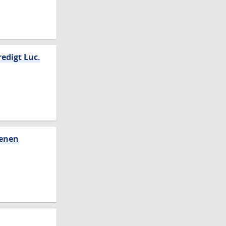
edigt Luc.
benen