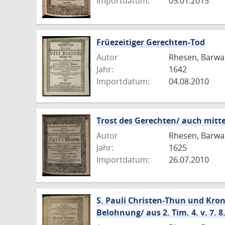
Importdatum:
05.01.2015
Früezeitiger Gerechten-Tod
Autor
Rhesen, Barwa
Jahr:
1642
Importdatum:
04.08.2010
Trost des Gerechten/ auch mitte
Autor
Rhesen, Barwa
Jahr:
1625
Importdatum:
26.07.2010
S. Pauli Christen-Thun und Kron
Belohnung/ aus 2. Tim. 4. v. 7. 8