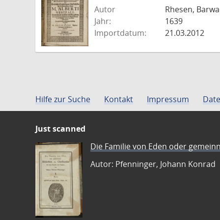
Autor
Rhesen, Barwa
Jahr:
1639
Importdatum:
21.03.2012
Hilfe zur Suche
Kontakt
Impressum
Date
Just scanned
Die Familie von Eden oder gemeinn
Autor: Pfenninger, Johann Konrad