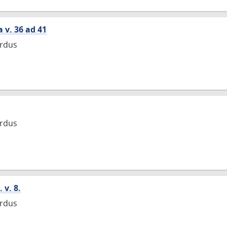
 v. 36 ad 41
rdus
rdus
 v. 8.
rdus