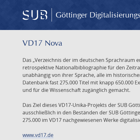
Göttinger Digitalisierun
VD17 Nova
Das „Verzeichnis der im deutschen Sprachraum ers
retrospektive Nationalbibliographie für den Zeitra
unabhängig von ihrer Sprache, alle im historisch
Datenbank fast 275.000 Titel mit knapp 650.000 E
und für die Wissenschaft zugänglich gemacht.
Das Ziel dieses VD17-Unika-Projekts der SUB Götti
ausschließlich in den Beständen der SUB Göttinge
275.000 im VD17 nachgewiesenen Werke digitalisi
www.vd17.de