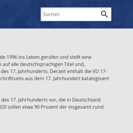
search
Suchen
e 1996 ins Leben gerufen und stellt eine
h auf alle deutschsprachigen Titel und,
es 17. Jahrhunderts. Derzeit enthält die VD 17-
chrifttums aus dem 17. Jahrhundert katalogisiert
 des 17. Jahrhunderts vor, die in Deutschland
020 sollen etwa 90 Prozent der insgesamt rund