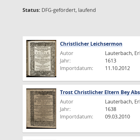
Status:
DFG-gefördert, laufend
Christlicher Leichsermon
Autor
Lauterbach, Er
Jahr:
1613
Importdatum:
11.10.2012
Trost Christlicher Eltern Bey Ab
Autor
Lauterbach, Er
Jahr:
1638
Importdatum:
09.03.2010