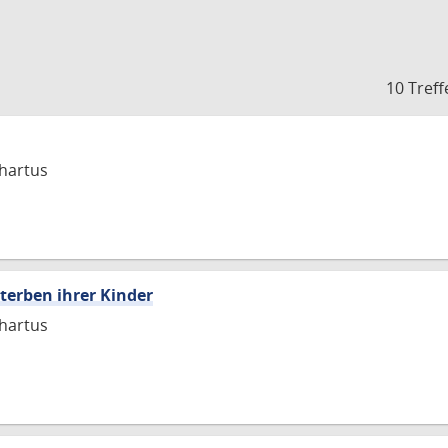
10 Treff
hartus
sterben ihrer Kinder
hartus