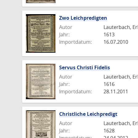
Zwo Leichpredigten
Autor
Lauterbach, Er
Jahr:
1613
Importdatum:
16.07.2010
Servus Christi Fidelis
Autor
Lauterbach, Er
Jahr:
1616
Importdatum:
28.11.2011
Christliche Leichpredigt
Autor
Lauterbach, Er
Jahr:
1628