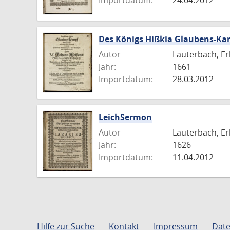
Importdatum:
24.04.2012
Des Königs Hißkia Glaubens-Ka
Autor
Lauterbach, Er
Jahr:
1661
Importdatum:
28.03.2012
LeichSermon
Autor
Lauterbach, Er
Jahr:
1626
Importdatum:
11.04.2012
Hilfe zur Suche
Kontakt
Impressum
Date