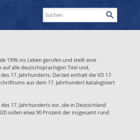
search
Suchen
e 1996 ins Leben gerufen und stellt eine
h auf alle deutschsprachigen Titel und,
es 17. Jahrhunderts. Derzeit enthält die VD 17-
chrifttums aus dem 17. Jahrhundert katalogisiert
 des 17. Jahrhunderts vor, die in Deutschland
020 sollen etwa 90 Prozent der insgesamt rund