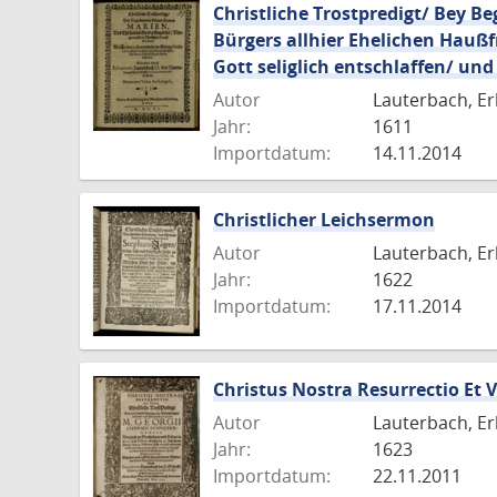
Christliche Trostpredigt/ Bey B
Bürgers allhier Ehelichen Haußf
Gott seliglich entschlaffen/ und
Autor
Lauterbach, Er
Jahr:
1611
Importdatum:
14.11.2014
Christlicher Leichsermon
Autor
Lauterbach, Er
Jahr:
1622
Importdatum:
17.11.2014
Christus Nostra Resurrectio Et V
Autor
Lauterbach, Er
Jahr:
1623
Importdatum:
22.11.2011