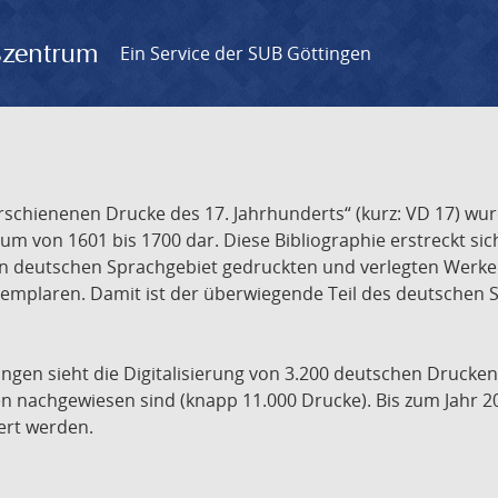
gszentrum
Ein Service der SUB Göttingen
chienenen Drucke des 17. Jahrhunderts“ (kurz: VD 17) wurd
um von 1601 bis 1700 dar. Diese Bibliographie erstreckt sic
en deutschen Sprachgebiet gedruckten und verlegten Werke d
xemplaren. Damit ist der überwiegende Teil des deutschen S
ngen sieht die Digitalisierung von 3.200 deutschen Drucken
n nachgewiesen sind (knapp 11.000 Drucke). Bis zum Jahr 2
ert werden.