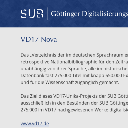
Göttinger Digitalisierun
VD17 Nova
Das „Verzeichnis der im deutschen Sprachraum ers
retrospektive Nationalbibliographie für den Zeitra
unabhängig von ihrer Sprache, alle im historisch
Datenbank fast 275.000 Titel mit knapp 650.000 E
und für die Wissenschaft zugänglich gemacht.
Das Ziel dieses VD17-Unika-Projekts der SUB Götti
ausschließlich in den Beständen der SUB Göttinge
275.000 im VD17 nachgewiesenen Werke digitalisi
www.vd17.de