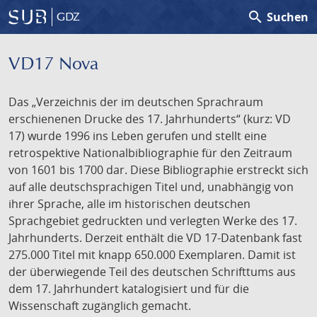
search
Suchen
GDZ
VD17 Nova
Das „Verzeichnis der im deutschen Sprachraum
erschienenen Drucke des 17. Jahrhunderts“ (kurz: VD
17) wurde 1996 ins Leben gerufen und stellt eine
retrospektive Nationalbibliographie für den Zeitraum
von 1601 bis 1700 dar. Diese Bibliographie erstreckt sich
auf alle deutschsprachigen Titel und, unabhängig von
ihrer Sprache, alle im historischen deutschen
Sprachgebiet gedruckten und verlegten Werke des 17.
Jahrhunderts. Derzeit enthält die VD 17-Datenbank fast
275.000 Titel mit knapp 650.000 Exemplaren. Damit ist
der überwiegende Teil des deutschen Schrifttums aus
dem 17. Jahrhundert katalogisiert und für die
Wissenschaft zugänglich gemacht.