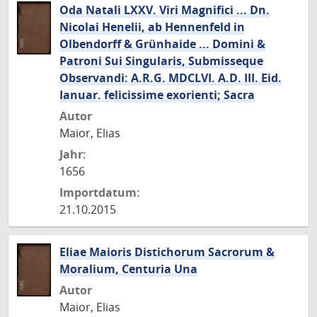
Oda Natali LXXV. Viri Magnifici ... Dn.
Nicolai Henelii, ab Hennenfeld in
Olbendorff & Grünhaide ... Domini &
Patroni Sui Singularis, Submisseque
Observandi: A.R.G. MDCLVI. A.D. III. Eid.
Ianuar. felicissime exorienti; Sacra
Autor
Maior, Elias
Jahr:
1656
Importdatum:
21.10.2015
Eliae Maioris Distichorum Sacrorum &
Moralium, Centuria Una
Autor
Maior, Elias