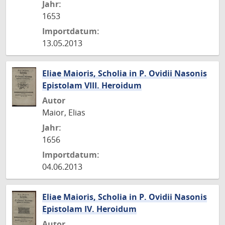
Jahr:
1653
Importdatum:
13.05.2013
Eliae Maioris, Scholia in P. Ovidii Nasonis
Epistolam VIII. Heroidum
Autor
Maior, Elias
Jahr:
1656
Importdatum:
04.06.2013
Eliae Maioris, Scholia in P. Ovidii Nasonis
Epistolam IV. Heroidum
Autor