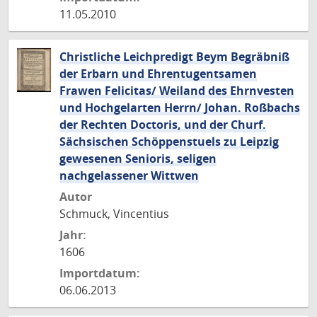
11.05.2010
Christliche Leichpredigt Beym Begräbniß
der Erbarn und Ehrentugentsamen
Frawen Felicitas/ Weiland des Ehrnvesten
und Hochgelarten Herrn/ Johan. Roßbachs
der Rechten Doctoris, und der Churf.
Sächsischen Schöppenstuels zu Leipzig
gewesenen Senioris, seligen
nachgelassener Wittwen
Autor
Schmuck, Vincentius
Jahr:
1606
Importdatum:
06.06.2013