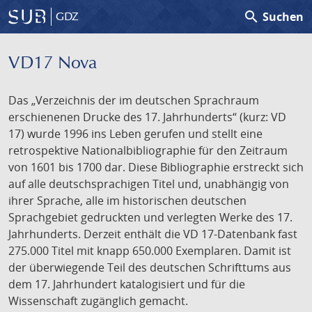
search
Suchen
GDZ
VD17 Nova
Das „Verzeichnis der im deutschen Sprachraum
erschienenen Drucke des 17. Jahrhunderts“ (kurz: VD
17) wurde 1996 ins Leben gerufen und stellt eine
retrospektive Nationalbibliographie für den Zeitraum
von 1601 bis 1700 dar. Diese Bibliographie erstreckt sich
auf alle deutschsprachigen Titel und, unabhängig von
ihrer Sprache, alle im historischen deutschen
Sprachgebiet gedruckten und verlegten Werke des 17.
Jahrhunderts. Derzeit enthält die VD 17-Datenbank fast
275.000 Titel mit knapp 650.000 Exemplaren. Damit ist
der überwiegende Teil des deutschen Schrifttums aus
dem 17. Jahrhundert katalogisiert und für die
Wissenschaft zugänglich gemacht.