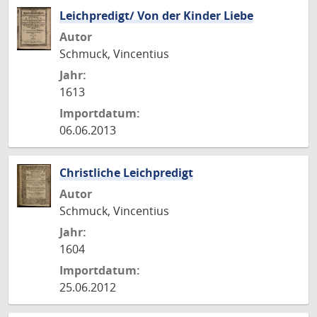
Leichpredigt/ Von der Kinder Liebe
Autor
Schmuck, Vincentius
Jahr:
1613
Importdatum:
06.06.2013
Christliche Leichpredigt
Autor
Schmuck, Vincentius
Jahr:
1604
Importdatum:
25.06.2012