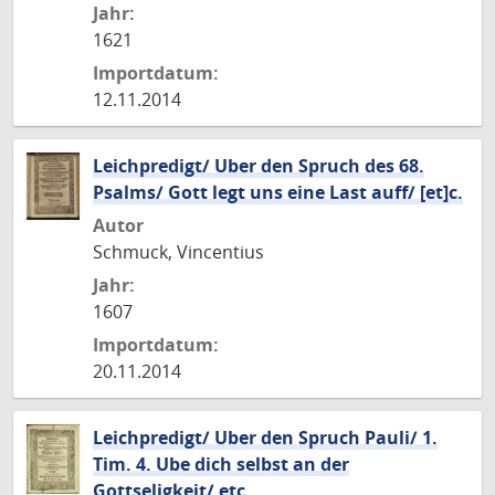
Jahr:
1621
Importdatum:
12.11.2014
Leichpredigt/ Uber den Spruch des 68.
Psalms/ Gott legt uns eine Last auff/ [et]c.
Autor
Schmuck, Vincentius
Jahr:
1607
Importdatum:
20.11.2014
Leichpredigt/ Uber den Spruch Pauli/ 1.
Tim. 4. Ube dich selbst an der
Gottseligkeit/ etc.