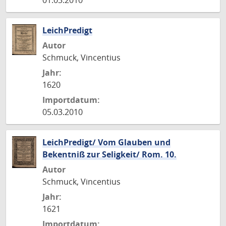
01.03.2010
LeichPredigt
Autor
Schmuck, Vincentius
Jahr:
1620
Importdatum:
05.03.2010
LeichPredigt/ Vom Glauben und
Bekentniß zur Seligkeit/ Rom. 10.
Autor
Schmuck, Vincentius
Jahr:
1621
Importdatum: