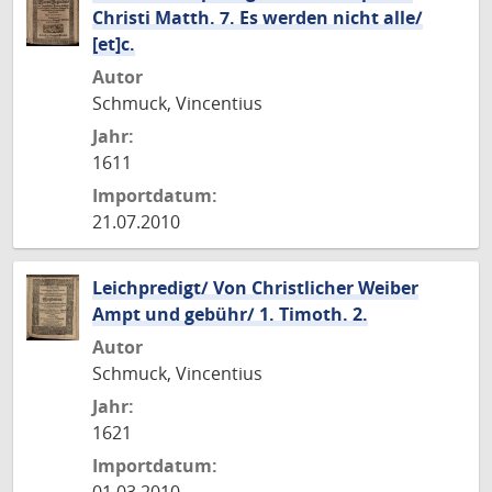
Christi Matth. 7. Es werden nicht alle/
[et]c.
Autor
Schmuck, Vincentius
Jahr:
1611
Importdatum:
21.07.2010
Leichpredigt/ Von Christlicher Weiber
Ampt und gebühr/ 1. Timoth. 2.
Autor
Schmuck, Vincentius
Jahr:
1621
Importdatum: