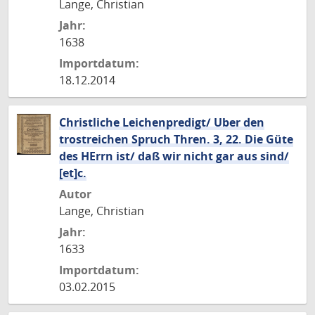
Lange, Christian
Jahr:
1638
Importdatum:
18.12.2014
Christliche Leichenpredigt/ Uber den
trostreichen Spruch Thren. 3, 22. Die Güte
des HErrn ist/ daß wir nicht gar aus sind/
[et]c.
Autor
Lange, Christian
Jahr:
1633
Importdatum:
03.02.2015