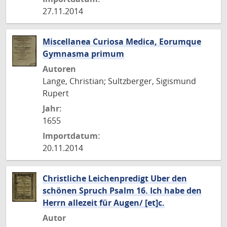
27.11.2014
Miscellanea Curiosa Medica, Eorumque
Gymnasma primum
Autoren
Lange, Christian; Sultzberger, Sigismund
Rupert
Jahr:
1655
Importdatum:
20.11.2014
Christliche Leichenpredigt Uber den
schönen Spruch Psalm 16. Ich habe den
Herrn allezeit für Augen/ [et]c.
Autor