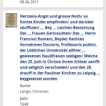
08.06.2011
Hertzens-Angst und grosse Noth/ so
Gottes Kinder empfinden/ und darüber
säufftzen/ ... Bey ... Leichen-Bestattung
Der ... Frauen Gertraudten/ Des ... Herrn
Francisci Romani, Beyder Rechten
Vornehmen Doctoris, Professoris publici,
der Löblichen Universität allhier ...
gewesenen Haußfrauen seeligen/ Welche
den 25. Julii in Christo ihrem Erlöser sanfft
und seliglich verschieden/ und den 28.
drauff in der Pauliner Kirchen zu Leipzig ...
beygesetzet worden
Autor
Lange, Christian
Jahr:
1648