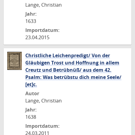
Lange, Christian
Jahr:
1633
Importdatum:
23.04.2015
Christliche Leichenpredigt/ Von der
Gläubigen Trost und Hoffnung in allem
Creutz und Betrübnüß/ aus dem 42.
Psalm: Was betrübstu dich meine Seele/
[et]c.
Autor
Lange, Christian
Jahr:
1638
Importdatum:
24.03.2011