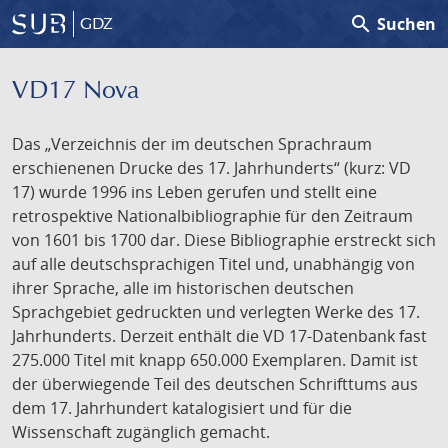
search
Suchen
GDZ
VD17 Nova
Das „Verzeichnis der im deutschen Sprachraum
erschienenen Drucke des 17. Jahrhunderts“ (kurz: VD
17) wurde 1996 ins Leben gerufen und stellt eine
retrospektive Nationalbibliographie für den Zeitraum
von 1601 bis 1700 dar. Diese Bibliographie erstreckt sich
auf alle deutschsprachigen Titel und, unabhängig von
ihrer Sprache, alle im historischen deutschen
Sprachgebiet gedruckten und verlegten Werke des 17.
Jahrhunderts. Derzeit enthält die VD 17-Datenbank fast
275.000 Titel mit knapp 650.000 Exemplaren. Damit ist
der überwiegende Teil des deutschen Schrifttums aus
dem 17. Jahrhundert katalogisiert und für die
Wissenschaft zugänglich gemacht.