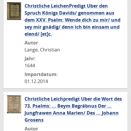
Christliche LeichenPredigt Uber den
Spruch Königs Davids/ genommen aus
dem XXV. Psalm: Wende dich zu mir/ und
sey mir gnädig/ denn ich bin einsam und
elend/ [et]c.
Autor
Lange, Christian
Jahr:
1644
Importdatum:
01.12.2014
Christliche Leichpredigt Uber die Wort des
73. Psalms: ... Beym Begräbnus Der ...
Jungfrawen Anna Marien/ Des ... Johann
Grosens
Autor