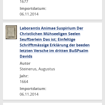
1677
Importdatum:
06.11.2014
Laborantis Animae Suspirium Der
Christlichen Mühseeligen Seelen
Seuffzerlein Das ist; Einfeltige
Schrifftmässige Erklärung der beeden
letzten Versche im dritten BußPsalm
Davids
Autor
Steinerus, Augustus
Jahr:
1664
Importdatum:
06.11.2014