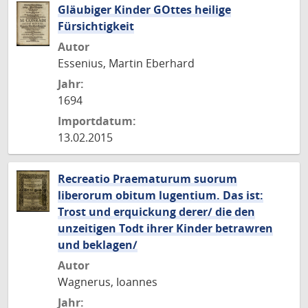
Gläubiger Kinder GOttes heilige
Fürsichtigkeit
Autor
Essenius, Martin Eberhard
Jahr:
1694
Importdatum:
13.02.2015
Recreatio Praematurum suorum
liberorum obitum lugentium. Das ist:
Trost und erquickung derer/ die den
unzeitigen Todt ihrer Kinder betrawren
und beklagen/
Autor
Wagnerus, Ioannes
Jahr: