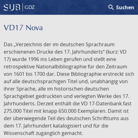
search
Suchen
GDZ
VD17 Nova
Das „Verzeichnis der im deutschen Sprachraum
erschienenen Drucke des 17. Jahrhunderts“ (kurz: VD
17) wurde 1996 ins Leben gerufen und stellt eine
retrospektive Nationalbibliographie für den Zeitraum
von 1601 bis 1700 dar. Diese Bibliographie erstreckt sich
auf alle deutschsprachigen Titel und, unabhängig von
ihrer Sprache, alle im historischen deutschen
Sprachgebiet gedruckten und verlegten Werke des 17.
Jahrhunderts. Derzeit enthält die VD 17-Datenbank fast
275.000 Titel mit knapp 650.000 Exemplaren. Damit ist
der überwiegende Teil des deutschen Schrifttums aus
dem 17. Jahrhundert katalogisiert und für die
Wissenschaft zugänglich gemacht.