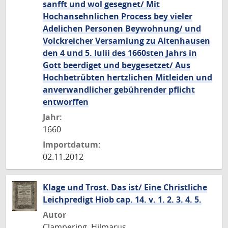
sanfft und wol gesegnet/ Mit
Hochansehnlichen Process bey vieler
Adelichen Personen Beywohnung/ und
Volckreicher Versamlung zu Altenhausen
den 4 und 5. Iulii des 1660sten Jahrs in
Gott beerdiget und beygesetzet/ Aus
Hochbetrübten hertzlichen Mitleiden und
anverwandlicher gebührender pflicht
entworffen
Jahr:
1660
Importdatum:
02.11.2012
Klage und Trost. Das ist/ Eine Christliche
Leichpredigt Hiob cap. 14. v. 1. 2. 3. 4. 5.
Autor
Clampering, Hilmarus