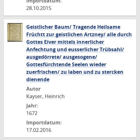
Importdatum:
28.10.2015
Geistlicher Baum/ Tragende Heilsame
Früchtt zur geistlichen Artzney/ alle durch
Gottes Eiver mittels innerlicher
Anfechtung und eusserlicher Trübsahl/
ausgedörrete/ ausgesogene/
Gottesfürchtende Seelen wieder
zuerfrischen/ zu laben und zu stercken
dienende
Autor
Kayser, Heinrich
Jahr:
1672
Importdatum:
17.02.2016