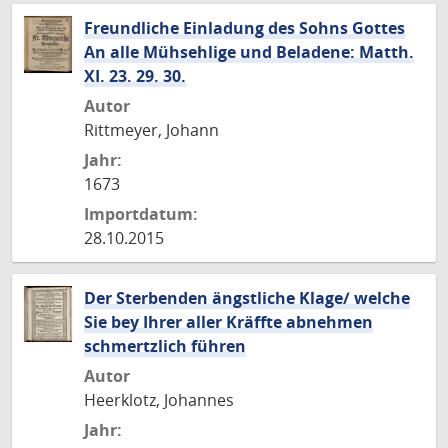
Freundliche Einladung des Sohns Gottes
An alle Mühsehlige und Beladene: Matth.
XI. 23. 29. 30.
Autor
Rittmeyer, Johann
Jahr:
1673
Importdatum:
28.10.2015
Der Sterbenden ängstliche Klage/ welche
Sie bey Ihrer aller Kräffte abnehmen
schmertzlich führen
Autor
Heerklotz, Johannes
Jahr: