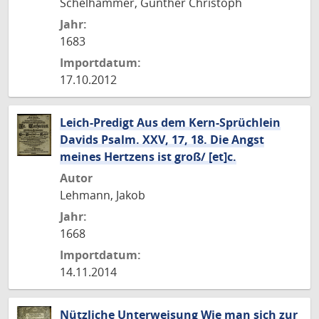
Schelhammer, Günther Christoph
Jahr:
1683
Importdatum:
17.10.2012
Leich-Predigt Aus dem Kern-Sprüchlein
Davids Psalm. XXV, 17, 18. Die Angst
meines Hertzens ist groß/ [et]c.
Autor
Lehmann, Jakob
Jahr:
1668
Importdatum:
14.11.2014
Nützliche Unterweisung Wie man sich zur