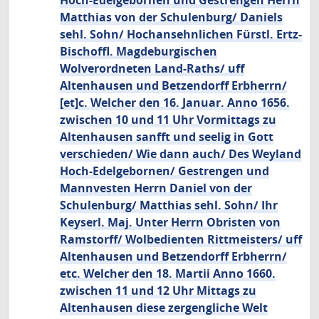
Hoch-Edelgebornen und Gestrengen Herrn
Matthias von der Schulenburg/ Daniels
sehl. Sohn/ Hochansehnlichen Fürstl. Ertz-
Bischoffl. Magdeburgischen
Wolverordneten Land-Raths/ uff
Altenhausen und Betzendorff Erbherrn/
[et]c. Welcher den 16. Januar. Anno 1656.
zwischen 10 und 11 Uhr Vormittags zu
Altenhausen sanfft und seelig in Gott
verschieden/ Wie dann auch/ Des Weyland
Hoch-Edelgebornen/ Gestrengen und
Mannvesten Herrn Daniel von der
Schulenburg/ Matthias sehl. Sohn/ Ihr
Keyserl. Maj. Unter Herrn Obristen von
Ramstorff/ Wolbedienten Rittmeisters/ uff
Altenhausen und Betzendorff Erbherrn/
etc. Welcher den 18. Martii Anno 1660.
zwischen 11 und 12 Uhr Mittags zu
Altenhausen diese zergengliche Welt