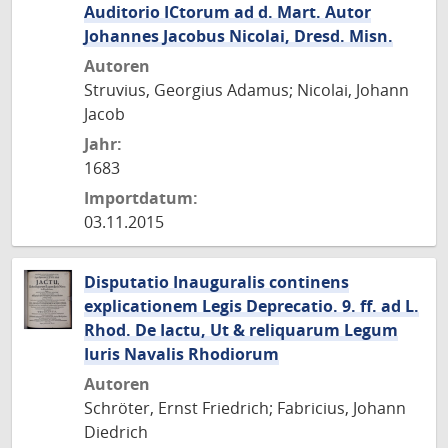
Auditorio ICtorum ad d. Mart. Autor
Johannes Jacobus Nicolai, Dresd. Misn.
Autoren
Struvius, Georgius Adamus; Nicolai, Johann
Jacob
Jahr:
1683
Importdatum:
03.11.2015
Disputatio Inauguralis continens
explicationem Legis Deprecatio. 9. ff. ad L.
Rhod. De Iactu, Ut & reliquarum Legum
Iuris Navalis Rhodiorum
Autoren
Schröter, Ernst Friedrich; Fabricius, Johann
Diedrich