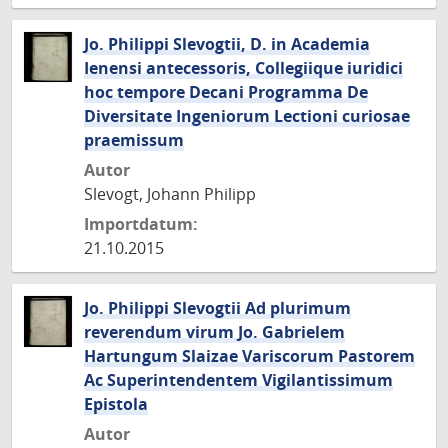
Jo. Philippi Slevogtii, D. in Academia
Ienensi antecessoris, Collegiique iuridici
hoc tempore Decani Programma De
Diversitate Ingeniorum Lectioni curiosae
praemissum
Autor
Slevogt, Johann Philipp
Importdatum:
21.10.2015
Jo. Philippi Slevogtii Ad plurimum
reverendum virum Jo. Gabrielem
Hartungum Slaizae Variscorum Pastorem
Ac Superintendentem Vigilantissimum
Epistola
Autor