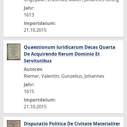
Jahr:
1613
Importdatum:
21.10.2015
Quaestionum Iuridicarum Decas Quarta
De Acquirendo Rerum Dominio Et
Servitutibus
Autoren
Riemer, Valentin; Gunzelius, Johannes
Jahr:
1615
Importdatum:
21.10.2015
Disputatio Politica De Civitate Materialiter