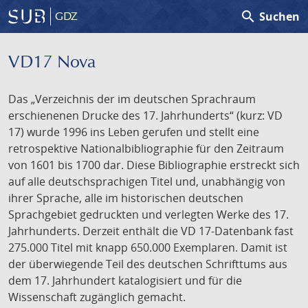
search
Suchen
GDZ
VD17 Nova
Das „Verzeichnis der im deutschen Sprachraum
erschienenen Drucke des 17. Jahrhunderts“ (kurz: VD
17) wurde 1996 ins Leben gerufen und stellt eine
retrospektive Nationalbibliographie für den Zeitraum
von 1601 bis 1700 dar. Diese Bibliographie erstreckt sich
auf alle deutschsprachigen Titel und, unabhängig von
ihrer Sprache, alle im historischen deutschen
Sprachgebiet gedruckten und verlegten Werke des 17.
Jahrhunderts. Derzeit enthält die VD 17-Datenbank fast
275.000 Titel mit knapp 650.000 Exemplaren. Damit ist
der überwiegende Teil des deutschen Schrifttums aus
dem 17. Jahrhundert katalogisiert und für die
Wissenschaft zugänglich gemacht.