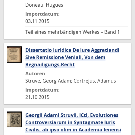
Doneau, Hugues
Importdatum:
03.11.2015
Teil eines mehrbändigen Werkes – Band 1
Dissertatio Iuridica De Iure Aggratiandi
Sive Remissione Veniali, Von dem
Begnadigungs-Recht
Autoren
Struve, Georg Adam; Cortrejus, Adamus
Importdatum:
21.10.2015
Georgii Adami Struvii, ICti, Evolutiones
Controversiarum in Syntagmate Iuris
Civilis, ab ipso olim in Academia Ienensi