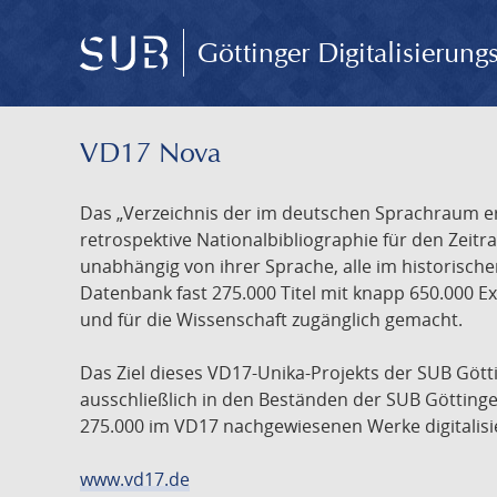
Göttinger Digitalisierun
VD17 Nova
Das „Verzeichnis der im deutschen Sprachraum ers
retrospektive Nationalbibliographie für den Zeitra
unabhängig von ihrer Sprache, alle im historisch
Datenbank fast 275.000 Titel mit knapp 650.000 E
und für die Wissenschaft zugänglich gemacht.
Das Ziel dieses VD17-Unika-Projekts der SUB Götti
ausschließlich in den Beständen der SUB Göttinge
275.000 im VD17 nachgewiesenen Werke digitalisi
www.vd17.de