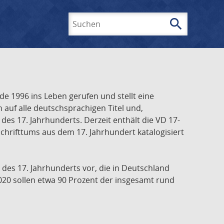
search
Suchen
e 1996 ins Leben gerufen und stellt eine
h auf alle deutschsprachigen Titel und,
es 17. Jahrhunderts. Derzeit enthält die VD 17-
chrifttums aus dem 17. Jahrhundert katalogisiert
 des 17. Jahrhunderts vor, die in Deutschland
020 sollen etwa 90 Prozent der insgesamt rund