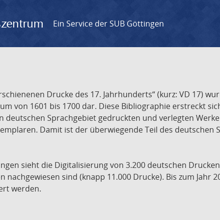
gszentrum
Ein Service der SUB Göttingen
chienenen Drucke des 17. Jahrhunderts“ (kurz: VD 17) wurd
um von 1601 bis 1700 dar. Diese Bibliographie erstreckt sic
en deutschen Sprachgebiet gedruckten und verlegten Werke d
xemplaren. Damit ist der überwiegende Teil des deutschen S
ngen sieht die Digitalisierung von 3.200 deutschen Drucken
n nachgewiesen sind (knapp 11.000 Drucke). Bis zum Jahr 2
ert werden.