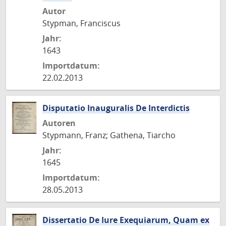
Autor
Stypman, Franciscus
Jahr:
1643
Importdatum:
22.02.2013
Disputatio Inauguralis De Interdictis
Autoren
Stypmann, Franz; Gathena, Tiarcho
Jahr:
1645
Importdatum:
28.05.2013
Dissertatio De Iure Exequiarum, Quam ex