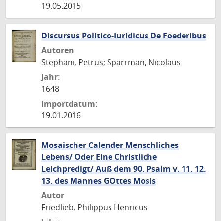
19.05.2015
Discursus Politico-Iuridicus De Foederibus
Autoren
Stephani, Petrus; Sparrman, Nicolaus
Jahr:
1648
Importdatum:
19.01.2016
Mosaischer Calender Menschliches
Lebens/ Oder Eine Christliche
Leichpredigt/ Auß dem 90. Psalm v. 11. 12.
13. des Mannes GOttes Mosis
Autor
Friedlieb, Philippus Henricus