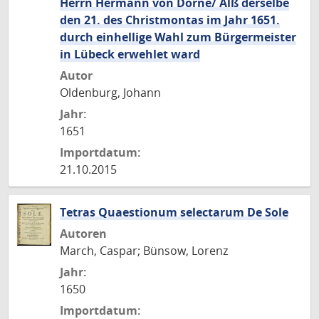
Herrn Hermann von Dorne/ Alß derselbe
den 21. des Christmontas im Jahr 1651.
durch einhellige Wahl zum Bürgermeister
in Lübeck erwehlet ward
Autor
Oldenburg, Johann
Jahr:
1651
Importdatum:
21.10.2015
Tetras Quaestionum selectarum De Sole
Autoren
March, Caspar; Bünsow, Lorenz
Jahr:
1650
Importdatum: