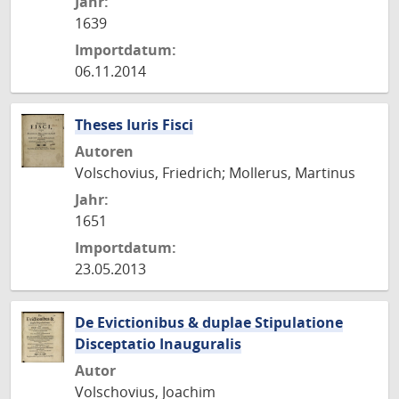
Jahr:
1639
Importdatum:
06.11.2014
Theses Iuris Fisci
Autoren
Volschovius, Friedrich; Mollerus, Martinus
Jahr:
1651
Importdatum:
23.05.2013
De Evictionibus & duplae Stipulatione
Disceptatio Inauguralis
Autor
Volschovius, Joachim