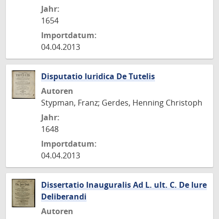
Jahr:
1654
Importdatum:
04.04.2013
Disputatio Iuridica De Tutelis
Autoren
Stypman, Franz; Gerdes, Henning Christoph
Jahr:
1648
Importdatum:
04.04.2013
Dissertatio Inauguralis Ad L. ult. C. De Iure
Deliberandi
Autoren