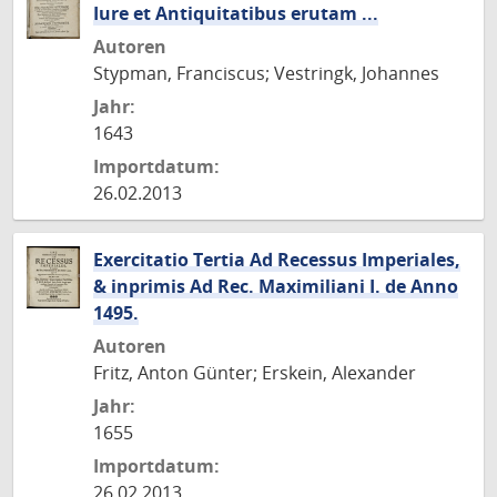
Iure et Antiquitatibus erutam ...
Autoren
Stypman, Franciscus; Vestringk, Johannes
Jahr:
1643
Importdatum:
26.02.2013
Exercitatio Tertia Ad Recessus Imperiales,
& inprimis Ad Rec. Maximiliani I. de Anno
1495.
Autoren
Fritz, Anton Günter; Erskein, Alexander
Jahr:
1655
Importdatum:
26.02.2013