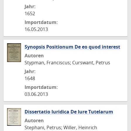
Jahr:
1652
Importdatum:
16.05.2013
Synopsis Positionum De eo quod interest
Autoren
Stypman, Franciscus; Curswant, Petrus
Jahr:
1648
Importdatum:
03.06.2013
Dissertatio Iuridica De Iure Tutelarum
Autoren
Stephani, Petrus; Willer, Heinrich