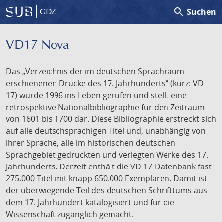
search
Suchen
GDZ
VD17 Nova
Das „Verzeichnis der im deutschen Sprachraum
erschienenen Drucke des 17. Jahrhunderts“ (kurz: VD
17) wurde 1996 ins Leben gerufen und stellt eine
retrospektive Nationalbibliographie für den Zeitraum
von 1601 bis 1700 dar. Diese Bibliographie erstreckt sich
auf alle deutschsprachigen Titel und, unabhängig von
ihrer Sprache, alle im historischen deutschen
Sprachgebiet gedruckten und verlegten Werke des 17.
Jahrhunderts. Derzeit enthält die VD 17-Datenbank fast
275.000 Titel mit knapp 650.000 Exemplaren. Damit ist
der überwiegende Teil des deutschen Schrifttums aus
dem 17. Jahrhundert katalogisiert und für die
Wissenschaft zugänglich gemacht.