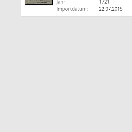
Jahr:
1721
Importdatum:
22.07.2015