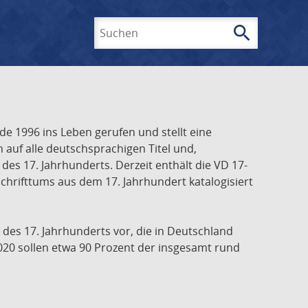
search
Suchen
e 1996 ins Leben gerufen und stellt eine
h auf alle deutschsprachigen Titel und,
es 17. Jahrhunderts. Derzeit enthält die VD 17-
chrifttums aus dem 17. Jahrhundert katalogisiert
 des 17. Jahrhunderts vor, die in Deutschland
020 sollen etwa 90 Prozent der insgesamt rund