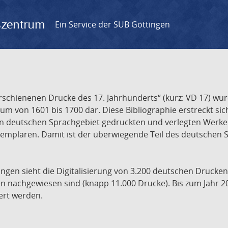
gszentrum
Ein Service der SUB Göttingen
chienenen Drucke des 17. Jahrhunderts“ (kurz: VD 17) wurd
um von 1601 bis 1700 dar. Diese Bibliographie erstreckt sic
en deutschen Sprachgebiet gedruckten und verlegten Werke d
xemplaren. Damit ist der überwiegende Teil des deutschen S
ngen sieht die Digitalisierung von 3.200 deutschen Drucken
n nachgewiesen sind (knapp 11.000 Drucke). Bis zum Jahr 2
ert werden.