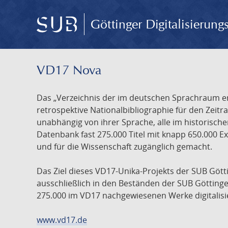
Göttinger Digitalisierun
VD17 Nova
Das „Verzeichnis der im deutschen Sprachraum ers
retrospektive Nationalbibliographie für den Zeitra
unabhängig von ihrer Sprache, alle im historisch
Datenbank fast 275.000 Titel mit knapp 650.000 E
und für die Wissenschaft zugänglich gemacht.
Das Ziel dieses VD17-Unika-Projekts der SUB Götti
ausschließlich in den Beständen der SUB Göttinge
275.000 im VD17 nachgewiesenen Werke digitalisi
www.vd17.de