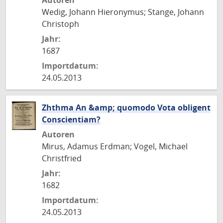
Autoren
Wedig, Johann Hieronymus; Stange, Johann
Christoph
Jahr:
1687
Importdatum:
24.05.2013
Zhthma An &amp; quomodo Vota obligent
Conscientiam?
Autoren
Mirus, Adamus Erdman; Vogel, Michael
Christfried
Jahr:
1682
Importdatum:
24.05.2013