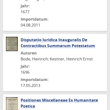
Jahr:
1677
Importdatum:
04.08.2011
Disputatio Iuridica Inauguralis De
Contractibus Summarum Potestatum
Autoren
Bode, Heinrich; Kestner, Heinrich Ernst
Jahr:
1696
Importdatum:
17.05.2013
Positiones Miscellaneae Ex Humanitate
Poetica