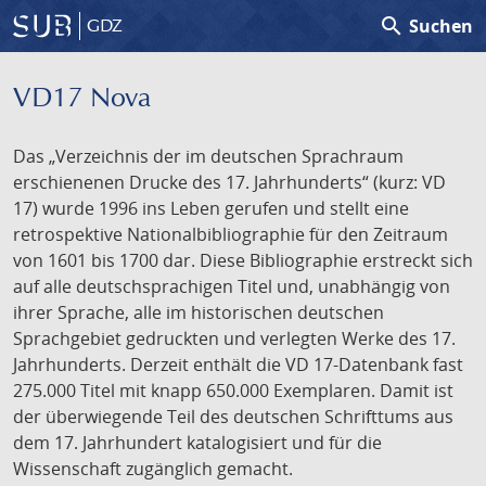
search
Suchen
GDZ
VD17 Nova
Das „Verzeichnis der im deutschen Sprachraum
erschienenen Drucke des 17. Jahrhunderts“ (kurz: VD
17) wurde 1996 ins Leben gerufen und stellt eine
retrospektive Nationalbibliographie für den Zeitraum
von 1601 bis 1700 dar. Diese Bibliographie erstreckt sich
auf alle deutschsprachigen Titel und, unabhängig von
ihrer Sprache, alle im historischen deutschen
Sprachgebiet gedruckten und verlegten Werke des 17.
Jahrhunderts. Derzeit enthält die VD 17-Datenbank fast
275.000 Titel mit knapp 650.000 Exemplaren. Damit ist
der überwiegende Teil des deutschen Schrifttums aus
dem 17. Jahrhundert katalogisiert und für die
Wissenschaft zugänglich gemacht.