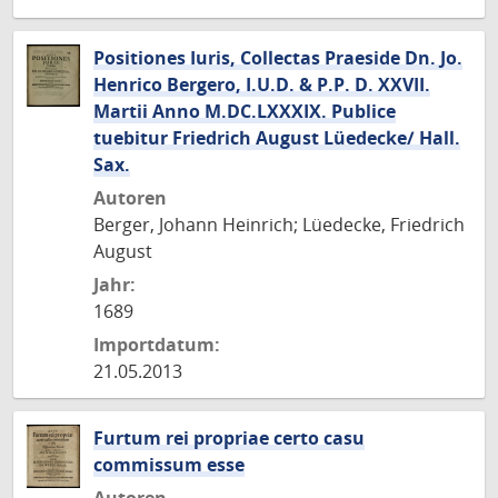
Positiones Iuris, Collectas Praeside Dn. Jo.
Henrico Bergero, I.U.D. & P.P. D. XXVII.
Martii Anno M.DC.LXXXIX. Publice
tuebitur Friedrich August Lüedecke/ Hall.
Sax.
Autoren
Berger, Johann Heinrich; Lüedecke, Friedrich
August
Jahr:
1689
Importdatum:
21.05.2013
Furtum rei propriae certo casu
commissum esse