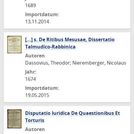
1689
Importdatum:
13.11.2014
[...] s. De Ritibus Mesusae, Dissertatio
Talmudico-Rabbinica
Autoren
Dassovius, Theodor; Nieremberger, Nicolaus
Jahr:
1674
Importdatum:
19.05.2015
Disputatio Iuridica De Quaestionibus Et
Torturis
Autoren