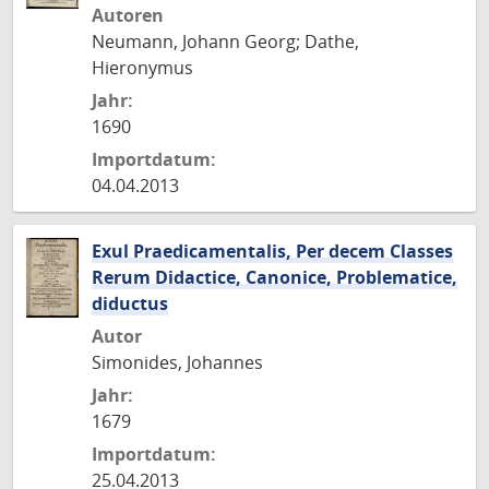
Autoren
Neumann, Johann Georg; Dathe,
Hieronymus
Jahr:
1690
Importdatum:
04.04.2013
Exul Praedicamentalis, Per decem Classes
Rerum Didactice, Canonice, Problematice,
diductus
Autor
Simonides, Johannes
Jahr:
1679
Importdatum:
25.04.2013