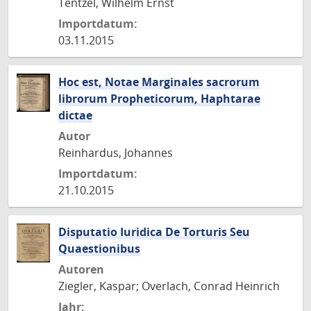
Tentzel, Wilhelm Ernst
Importdatum:
03.11.2015
Hoc est, Notae Marginales sacrorum
librorum Propheticorum, Haphtarae
dictae
Autor
Reinhardus, Johannes
Importdatum:
21.10.2015
Disputatio Iuridica De Torturis Seu
Quaestionibus
Autoren
Ziegler, Kaspar; Overlach, Conrad Heinrich
Jahr: