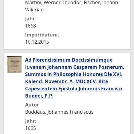
Martini, Werner Theodor; Fischer, Johann
Valerian
Jahr:
1668
Importdatum:
16.12.2015
Ad Florentissimum Doctissimumque
Iuvenem Johannem Casparem Posnerum,
Summos In Philosophia Honores Die XVI.
Kalend. Novembr. A. MDCXCV. Rite
Capessentem Epistola Johannis Francisci
Buddei, P.P.
Autor
Buddeus, Johannes Franciscus
Jahr:
1695