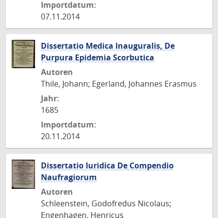
Importdatum:
07.11.2014
Dissertatio Medica Inauguralis, De
Purpura Epidemia Scorbutica
Autoren
Thile, Johann; Egerland, Johannes Erasmus
Jahr:
1685
Importdatum:
20.11.2014
Dissertatio Iuridica De Compendio
Naufragiorum
Autoren
Schleenstein, Godofredus Nicolaus;
Engenhagen, Henricus