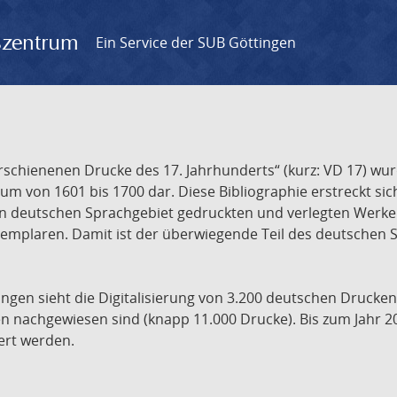
gszentrum
Ein Service der SUB Göttingen
chienenen Drucke des 17. Jahrhunderts“ (kurz: VD 17) wurd
um von 1601 bis 1700 dar. Diese Bibliographie erstreckt sic
en deutschen Sprachgebiet gedruckten und verlegten Werke d
xemplaren. Damit ist der überwiegende Teil des deutschen S
ngen sieht die Digitalisierung von 3.200 deutschen Drucken
n nachgewiesen sind (knapp 11.000 Drucke). Bis zum Jahr 2
ert werden.