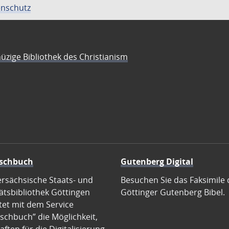
nschutz
üzige Bibliothek des Christianism
schbuch
Gutenberg Digital
ersächsische Staats- und
Besuchen Sie das Faksimile 
ätsbibliothek Göttingen
Göttinger Gutenberg Bibel.
tet mit dem Service
schbuch” die Möglichkeit,