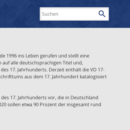
search
Suchen
e 1996 ins Leben gerufen und stellt eine
h auf alle deutschsprachigen Titel und,
es 17. Jahrhunderts. Derzeit enthält die VD 17-
chrifttums aus dem 17. Jahrhundert katalogisiert
 des 17. Jahrhunderts vor, die in Deutschland
020 sollen etwa 90 Prozent der insgesamt rund