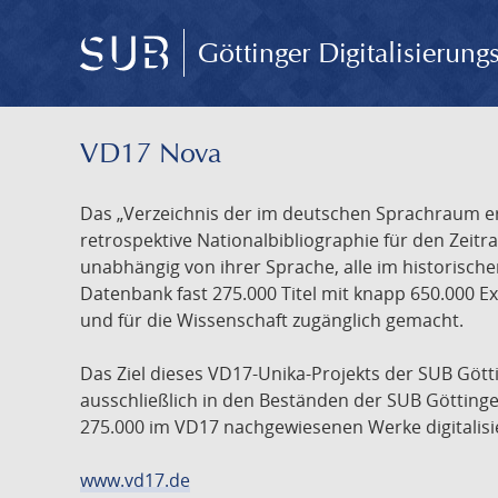
Göttinger Digitalisierun
VD17 Nova
Das „Verzeichnis der im deutschen Sprachraum ers
retrospektive Nationalbibliographie für den Zeitra
unabhängig von ihrer Sprache, alle im historisch
Datenbank fast 275.000 Titel mit knapp 650.000 E
und für die Wissenschaft zugänglich gemacht.
Das Ziel dieses VD17-Unika-Projekts der SUB Götti
ausschließlich in den Beständen der SUB Göttinge
275.000 im VD17 nachgewiesenen Werke digitalisi
www.vd17.de