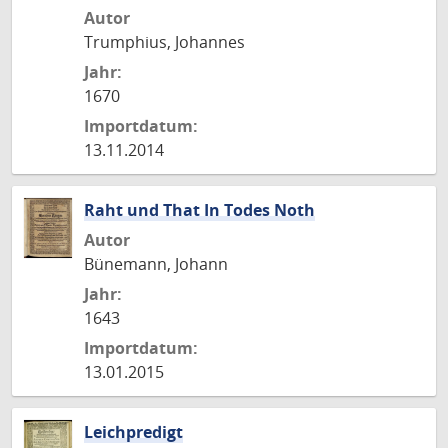
Autor
Trumphius, Johannes
Jahr:
1670
Importdatum:
13.11.2014
Raht und That In Todes Noth
Autor
Bünemann, Johann
Jahr:
1643
Importdatum:
13.01.2015
Leichpredigt