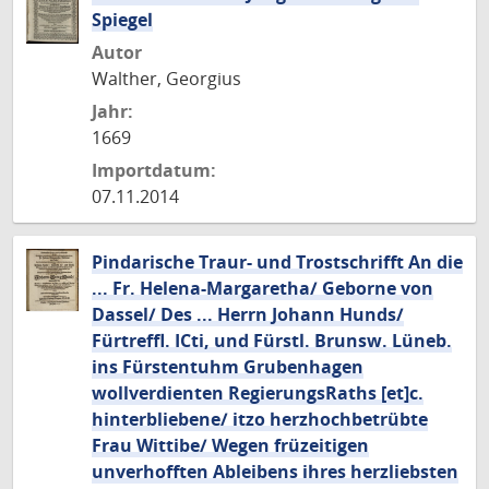
Spiegel
Autor
Walther, Georgius
Jahr:
1669
Importdatum:
07.11.2014
Pindarische Traur- und Trostschrifft An die
... Fr. Helena-Margaretha/ Geborne von
Dassel/ Des ... Herrn Johann Hunds/
Fürtreffl. ICti, und Fürstl. Brunsw. Lüneb.
ins Fürstentuhm Grubenhagen
wollverdienten RegierungsRaths [et]c.
hinterbliebene/ itzo herzhochbetrübte
Frau Wittibe/ Wegen früzeitigen
unverhofften Ableibens ihres herzliebsten