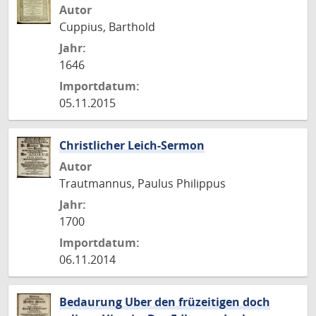
Autor
Cuppius, Barthold
Jahr:
1646
Importdatum:
05.11.2015
Christlicher Leich-Sermon
Autor
Trautmannus, Paulus Philippus
Jahr:
1700
Importdatum:
06.11.2014
Bedaurung Uber den früzeitigen doch