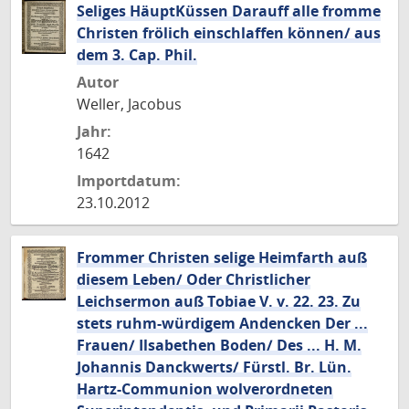
Seliges HäuptKüssen Darauff alle fromme
Christen frölich einschlaffen können/ aus
dem 3. Cap. Phil.
Autor
Weller, Jacobus
Jahr:
1642
Importdatum:
23.10.2012
Frommer Christen selige Heimfarth auß
diesem Leben/ Oder Christlicher
Leichsermon auß Tobiae V. v. 22. 23. Zu
stets ruhm-würdigem Andencken Der ...
Frauen/ Ilsabethen Boden/ Des ... H. M.
Johannis Danckwerts/ Fürstl. Br. Lün.
Hartz-Communion wolverordneten