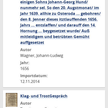
einigen Sohns Johann-Georg Hund/
nunmehr sel. So den 20. Augstmonat/ im
Jahr 1639. allhie zu Osteroda ... gebohren/
den 8. Jenner dieses itztlauffenden 1656.
Jahrs ... entslaffen/ und darauff den 14.
Hornung ... beygesetzet wurde/ Auß
mitleidigem und betrübten Gemüht
auffgesetzet
Autor
Wagner, Johann-Ludwig
Jahr:
1656
Importdatum:
12.11.2014
Klag- und TrostGespräch
Autor