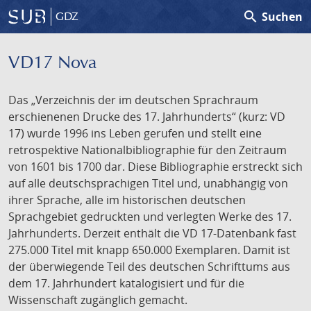
search
Suchen
GDZ
VD17 Nova
Das „Verzeichnis der im deutschen Sprachraum
erschienenen Drucke des 17. Jahrhunderts“ (kurz: VD
17) wurde 1996 ins Leben gerufen und stellt eine
retrospektive Nationalbibliographie für den Zeitraum
von 1601 bis 1700 dar. Diese Bibliographie erstreckt sich
auf alle deutschsprachigen Titel und, unabhängig von
ihrer Sprache, alle im historischen deutschen
Sprachgebiet gedruckten und verlegten Werke des 17.
Jahrhunderts. Derzeit enthält die VD 17-Datenbank fast
275.000 Titel mit knapp 650.000 Exemplaren. Damit ist
der überwiegende Teil des deutschen Schrifttums aus
dem 17. Jahrhundert katalogisiert und für die
Wissenschaft zugänglich gemacht.