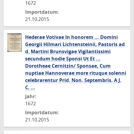
1672
Importdatum:
21.10.2015
Hederae Votivae In honorem ... Domini
Georgii Hilmari Lichtensteinii, Pastoris ad
d. Martini Brunsvigae Vigilantissimi
secundum hodie Sponsi Ut Et ...
Dorotheae Cernitzin/ Sponsae, Cum
nuptiae Hannoverae more rituque solenni
celebrarentur Prid. Non. Septembris. A J.
C. ...
Jahr:
1672
Importdatum:
21.10.2015