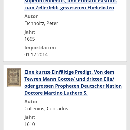
Superintendentis, und Primarii Pastoris
zum Zellerfeldt gewesenen Eheliebsten
Autor
Eichholtz, Peter
Jahr:
1665
Importdatum:
01.12.2014
Eine kurtze Einfältige Predigt. Von dem
Tewren Mann Gottes/ und dritten Elia/
oder grossen Propheten Deutscher Nation
Doctore Martino Luthero S.
Autor
Collenius, Conradus
Jahr:
1610