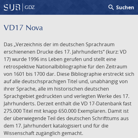
search
Suchen
GDZ
VD17 Nova
Das „Verzeichnis der im deutschen Sprachraum
erschienenen Drucke des 17. Jahrhunderts“ (kurz: VD
17) wurde 1996 ins Leben gerufen und stellt eine
retrospektive Nationalbibliographie für den Zeitraum
von 1601 bis 1700 dar. Diese Bibliographie erstreckt sich
auf alle deutschsprachigen Titel und, unabhängig von
ihrer Sprache, alle im historischen deutschen
Sprachgebiet gedruckten und verlegten Werke des 17.
Jahrhunderts. Derzeit enthält die VD 17-Datenbank fast
275.000 Titel mit knapp 650.000 Exemplaren. Damit ist
der überwiegende Teil des deutschen Schrifttums aus
dem 17. Jahrhundert katalogisiert und für die
Wissenschaft zugänglich gemacht.