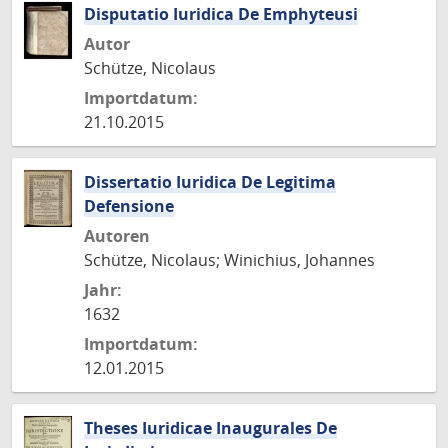
Disputatio Iuridica De Emphyteusi
Autor
Schütze, Nicolaus
Importdatum:
21.10.2015
Dissertatio Iuridica De Legitima
Defensione
Autoren
Schütze, Nicolaus; Winichius, Johannes
Jahr:
1632
Importdatum:
12.01.2015
Theses Iuridicae Inaugurales De