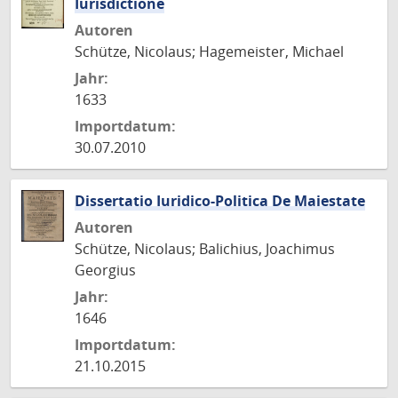
Iurisdictione
Autoren
Schütze, Nicolaus; Hagemeister, Michael
Jahr:
1633
Importdatum:
30.07.2010
Dissertatio Iuridico-Politica De Maiestate
Autoren
Schütze, Nicolaus; Balichius, Joachimus
Georgius
Jahr:
1646
Importdatum:
21.10.2015