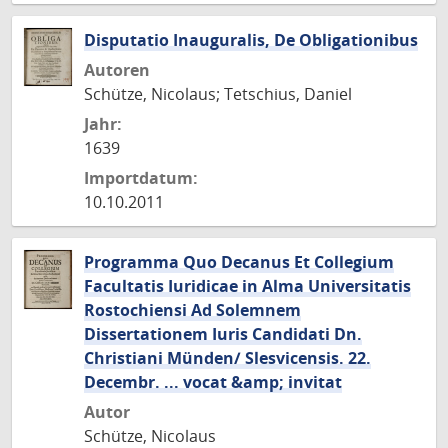
Disputatio Inauguralis, De Obligationibus
Autoren
Schütze, Nicolaus; Tetschius, Daniel
Jahr:
1639
Importdatum:
10.10.2011
Programma Quo Decanus Et Collegium
Facultatis Iuridicae in Alma Universitatis
Rostochiensi Ad Solemnem
Dissertationem Iuris Candidati Dn.
Christiani Münden/ Slesvicensis. 22.
Decembr. ... vocat &amp; invitat
Autor
Schütze, Nicolaus