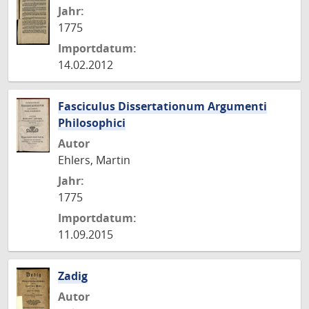
Jahr:
1775
Importdatum:
14.02.2012
Fasciculus Dissertationum Argumenti
Philosophici
Autor
Ehlers, Martin
Jahr:
1775
Importdatum:
11.09.2015
Zadig
Autor