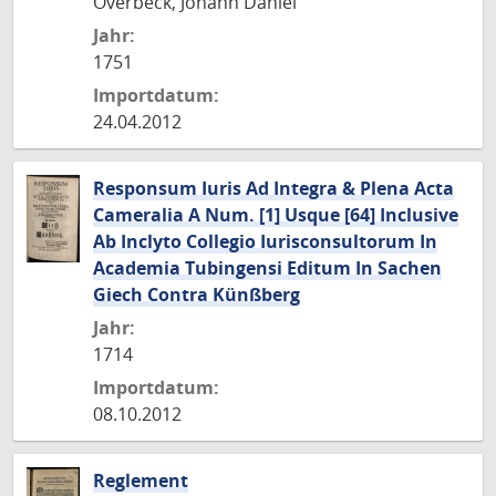
Overbeck, Johann Daniel
Jahr:
1751
Importdatum:
24.04.2012
Responsum Iuris Ad Integra & Plena Acta
Cameralia A Num. [1] Usque [64] Inclusive
Ab Inclyto Collegio Iurisconsultorum In
Academia Tubingensi Editum In Sachen
Giech Contra Künßberg
Jahr:
1714
Importdatum:
08.10.2012
Reglement