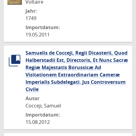
Voltaire
Jahr:
1749
Importdatum:
19.05.2011
Samuelis de Cocceji, Regii Dicasterii, Quod
Halberstadii Est, Directoris, Et Nunc Sacræ
Regiæ Majestatis Borussicæ Ad
Visitationem Extraordinariam Cameræ
Imperialis Subdelegati. Jus Controversum
Civile
Autor
Cocceji, Samuel
Importdatum:
15.08.2012