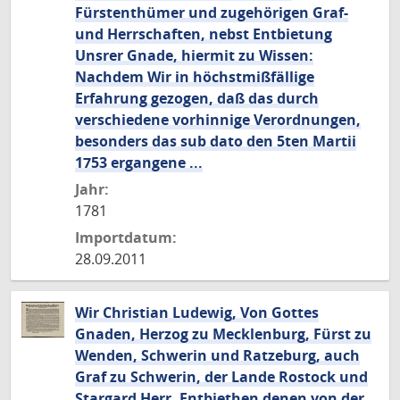
Fürstenthümer und zugehörigen Graf-
und Herrschaften, nebst Entbietung
Unsrer Gnade, hiermit zu Wissen:
Nachdem Wir in höchstmißfällige
Erfahrung gezogen, daß das durch
verschiedene vorhinnige Verordnungen,
besonders das sub dato den 5ten Martii
1753 ergangene ...
Jahr:
1781
Importdatum:
28.09.2011
Wir Christian Ludewig, Von Gottes
Gnaden, Herzog zu Mecklenburg, Fürst zu
Wenden, Schwerin und Ratzeburg, auch
Graf zu Schwerin, der Lande Rostock und
Stargard Herr. Entbiethen denen von der