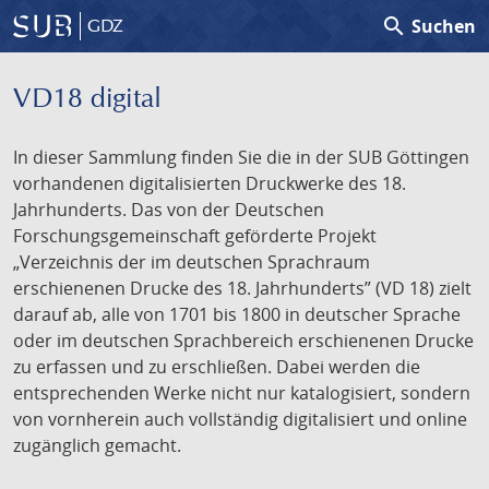
search
Suchen
GDZ
VD18 digital
In dieser Sammlung finden Sie die in der SUB Göttingen
vorhandenen digitalisierten Druckwerke des 18.
Jahrhunderts. Das von der Deutschen
Forschungsgemeinschaft geförderte Projekt
„Verzeichnis der im deutschen Sprachraum
erschienenen Drucke des 18. Jahrhunderts” (VD 18) zielt
darauf ab, alle von 1701 bis 1800 in deutscher Sprache
oder im deutschen Sprachbereich erschienenen Drucke
zu erfassen und zu erschließen. Dabei werden die
entsprechenden Werke nicht nur katalogisiert, sondern
von vornherein auch vollständig digitalisiert und online
zugänglich gemacht.