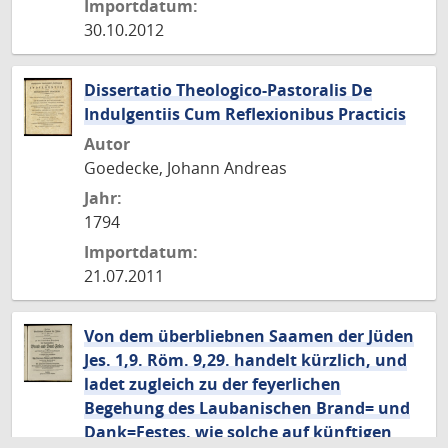
Importdatum:
30.10.2012
Dissertatio Theologico-Pastoralis De
Indulgentiis Cum Reflexionibus Practicis
Autor
Goedecke, Johann Andreas
Jahr:
1794
Importdatum:
21.07.2011
Von dem überbliebnen Saamen der Jüden
Jes. 1,9. Röm. 9,29. handelt kürzlich, und
ladet zugleich zu der feyerlichen
Begehung des Laubanischen Brand= und
Dank=Festes, wie solche auf künftigen