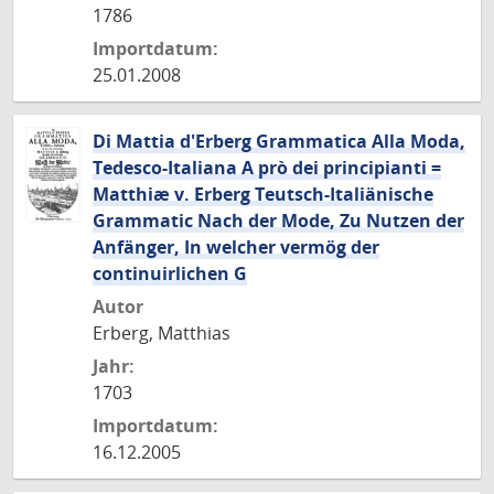
1786
Importdatum:
25.01.2008
Di Mattia d'Erberg Grammatica Alla Moda,
Tedesco-Italiana A prò dei principianti =
Matthiæ v. Erberg Teutsch-Italiänische
Grammatic Nach der Mode, Zu Nutzen der
Anfänger, In welcher vermög der
continuirlichen G
Autor
Erberg, Matthias
Jahr:
1703
Importdatum:
16.12.2005