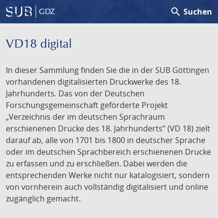
search
Suchen
GDZ
VD18 digital
In dieser Sammlung finden Sie die in der SUB Göttingen
vorhandenen digitalisierten Druckwerke des 18.
Jahrhunderts. Das von der Deutschen
Forschungsgemeinschaft geförderte Projekt
„Verzeichnis der im deutschen Sprachraum
erschienenen Drucke des 18. Jahrhunderts” (VD 18) zielt
darauf ab, alle von 1701 bis 1800 in deutscher Sprache
oder im deutschen Sprachbereich erschienenen Drucke
zu erfassen und zu erschließen. Dabei werden die
entsprechenden Werke nicht nur katalogisiert, sondern
von vornherein auch vollständig digitalisiert und online
zugänglich gemacht.