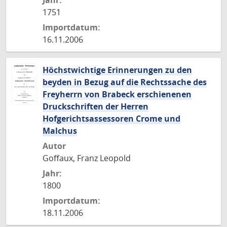
Jahr:
1751
Importdatum:
16.11.2006
Höchstwichtige Erinnerungen zu den
beyden in Bezug auf die Rechtssache des
Freyherrn von Brabeck erschienenen
Druckschriften der Herren
Hofgerichtsassessoren Crome und
Malchus
Autor
Goffaux, Franz Leopold
Jahr:
1800
Importdatum:
18.11.2006