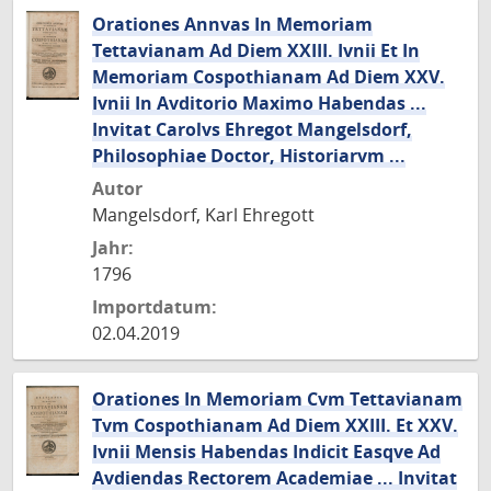
Orationes Annvas In Memoriam
Tettavianam Ad Diem XXIII. Ivnii Et In
Memoriam Cospothianam Ad Diem XXV.
Ivnii In Avditorio Maximo Habendas ...
Invitat Carolvs Ehregot Mangelsdorf,
Philosophiae Doctor, Historiarvm ...
Autor
Mangelsdorf, Karl Ehregott
Jahr:
1796
Importdatum:
02.04.2019
Orationes In Memoriam Cvm Tettavianam
Tvm Cospothianam Ad Diem XXIII. Et XXV.
Ivnii Mensis Habendas Indicit Easqve Ad
Avdiendas Rectorem Academiae ... Invitat