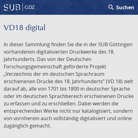
search
Suchen
GDZ
VD18 digital
In dieser Sammlung finden Sie die in der SUB Göttingen
vorhandenen digitalisierten Druckwerke des 18.
Jahrhunderts. Das von der Deutschen
Forschungsgemeinschaft geförderte Projekt
„Verzeichnis der im deutschen Sprachraum
erschienenen Drucke des 18. Jahrhunderts” (VD 18) zielt
darauf ab, alle von 1701 bis 1800 in deutscher Sprache
oder im deutschen Sprachbereich erschienenen Drucke
zu erfassen und zu erschließen. Dabei werden die
entsprechenden Werke nicht nur katalogisiert, sondern
von vornherein auch vollständig digitalisiert und online
zugänglich gemacht.