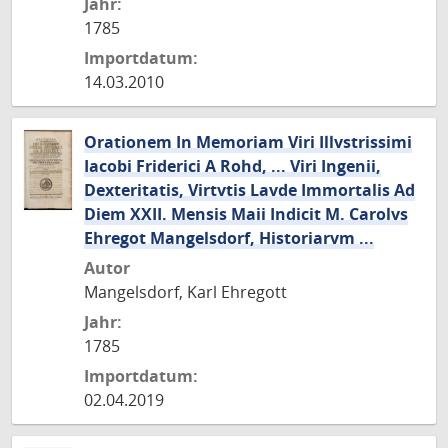
Jahr:
1785
Importdatum:
14.03.2010
Orationem In Memoriam Viri Illvstrissimi
Iacobi Friderici A Rohd, ... Viri Ingenii,
Dexteritatis, Virtvtis Lavde Immortalis Ad
Diem XXII. Mensis Maii Indicit M. Carolvs
Ehregot Mangelsdorf, Historiarvm ...
Autor
Mangelsdorf, Karl Ehregott
Jahr:
1785
Importdatum:
02.04.2019