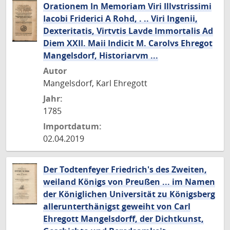
Orationem In Memoriam Viri Illvstrissimi
Iacobi Friderici A Rohd, . .. Viri Ingenii,
Dexteritatis, Virtvtis Lavde Immortalis Ad
Diem XXII. Maii Indicit M. Carolvs Ehregot
Mangelsdorf, Historiarvm ...
Autor
Mangelsdorf, Karl Ehregott
Jahr:
1785
Importdatum:
02.04.2019
Der Todtenfeyer Friedrich's des Zweiten,
weiland Königs von Preußen ... im Namen
der Königlichen Universität zu Königsberg
allerunterthänigst geweiht von Carl
Ehregott Mangelsdorff, der Dichtkunst,