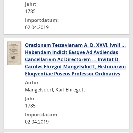
Jahr:
1785
Importdatum:
02.04.2019
Orationem Tettavianam A. D. XXVI. Ivnii ...
Habendam Indicit Easqve Ad Avdiendas
Cancellarivm Ac Directorem ... Invitat D.
Carolvs Ehregot Mangelsdorff, Historiarvm
Eloqventiae Poseos Professor Ordinarivs
Autor
Mangelsdorf, Karl Ehregott
Jahr:
1785
Importdatum:
02.04.2019