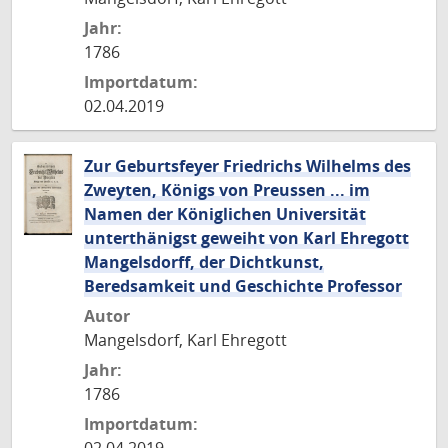
Jahr:
1786
Importdatum:
02.04.2019
Zur Geburtsfeyer Friedrichs Wilhelms des
Zweyten, Königs von Preussen ... im
Namen der Königlichen Universität
unterthänigst geweiht von Karl Ehregott
Mangelsdorff, der Dichtkunst,
Beredsamkeit und Geschichte Professor
Autor
Mangelsdorf, Karl Ehregott
Jahr:
1786
Importdatum: