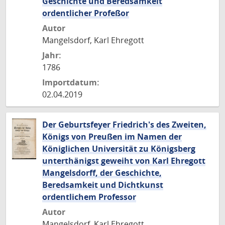
Geschichte und Beredsamkeit
ordentlicher Profeßor
Autor
Mangelsdorf, Karl Ehregott
Jahr:
1786
Importdatum:
02.04.2019
Der Geburtsfeyer Friedrich's des Zweiten,
Königs von Preußen im Namen der
Königlichen Universität zu Königsberg
unterthänigst geweiht von Karl Ehregott
Mangelsdorff, der Geschichte,
Beredsamkeit und Dichtkunst
ordentlichem Professor
Autor
Mangelsdorf, Karl Ehregott