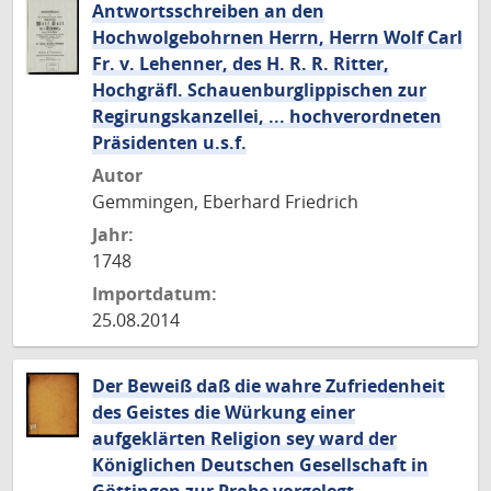
Antwortsschreiben an den
Hochwolgebohrnen Herrn, Herrn Wolf Carl
Fr. v. Lehenner, des H. R. R. Ritter,
Hochgräfl. Schauenburglippischen zur
Regirungskanzellei, ... hochverordneten
Präsidenten u.s.f.
Autor
Gemmingen, Eberhard Friedrich
Jahr:
1748
Importdatum:
25.08.2014
Der Beweiß daß die wahre Zufriedenheit
des Geistes die Würkung einer
aufgeklärten Religion sey ward der
Königlichen Deutschen Gesellschaft in