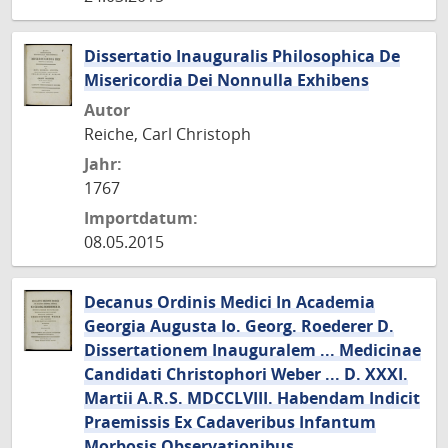
Dissertatio Inauguralis Philosophica De
Misericordia Dei Nonnulla Exhibens
Autor
Reiche, Carl Christoph
Jahr:
1767
Importdatum:
08.05.2015
Decanus Ordinis Medici In Academia
Georgia Augusta Io. Georg. Roederer D.
Dissertationem Inauguralem ... Medicinae
Candidati Christophori Weber ... D. XXXI.
Martii A.R.S. MDCCLVIII. Habendam Indicit
Praemissis Ex Cadaveribus Infantum
Morbosis Observationibus