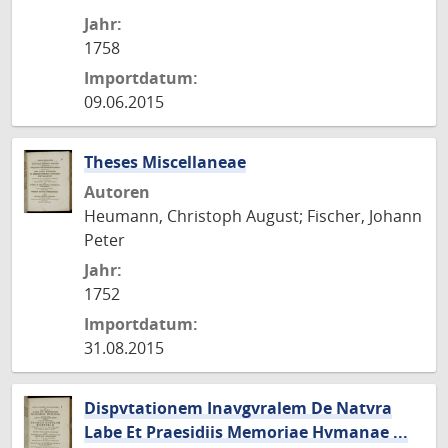
Jahr:
1758
Importdatum:
09.06.2015
Theses Miscellaneae
Autoren
Heumann, Christoph August; Fischer, Johann
Peter
Jahr:
1752
Importdatum:
31.08.2015
Dispvtationem Inavgvralem De Natvra
Labe Et Praesidiis Memoriae Hvmanae ...