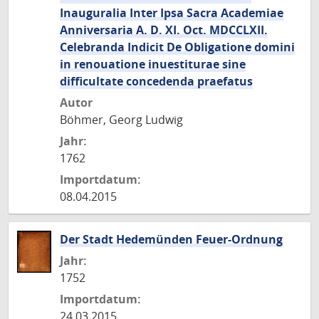
Inauguralia Inter Ipsa Sacra Academiae
Anniversaria A. D. XI. Oct. MDCCLXII.
Celebranda Indicit De Obligatione domini
in renouatione inuestiturae sine
difficultate concedenda praefatus
Autor
Böhmer, Georg Ludwig
Jahr:
1762
Importdatum:
08.04.2015
Der Stadt Hedemünden Feuer-Ordnung
Jahr:
1752
Importdatum:
24.03.2015