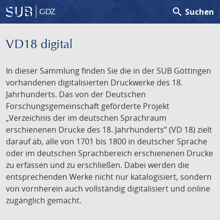
search
Suchen
GDZ
VD18 digital
In dieser Sammlung finden Sie die in der SUB Göttingen
vorhandenen digitalisierten Druckwerke des 18.
Jahrhunderts. Das von der Deutschen
Forschungsgemeinschaft geförderte Projekt
„Verzeichnis der im deutschen Sprachraum
erschienenen Drucke des 18. Jahrhunderts” (VD 18) zielt
darauf ab, alle von 1701 bis 1800 in deutscher Sprache
oder im deutschen Sprachbereich erschienenen Drucke
zu erfassen und zu erschließen. Dabei werden die
entsprechenden Werke nicht nur katalogisiert, sondern
von vornherein auch vollständig digitalisiert und online
zugänglich gemacht.