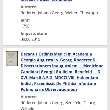
Autoren
Röderer, Johann Georg; Weber, Christoph
Jahr:
1758
Importdatum:
09.06.2015
Decanus Ordinis Medici In Academia
Georgia Augusta Io. Georg. Roederer D.
Dissertationem Inauguralem ... Medicinae
Candidati Georgii Guilielmi Benefeld ... D.
XVI. Martii A.R.S. MDCCLVIII. Habendam
Indicit Praemissis De Phthisi Infantum
Pulmonaria Observationibus
Autoren
Röderer, Johann Georg; Benefeld, Georg
Wilhelm