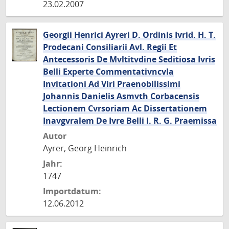
23.02.2007
Georgii Henrici Ayreri D. Ordinis Ivrid. H. T.
Prodecani Consiliarii Avl. Regii Et
Antecessoris De Mvltitvdine Seditiosa Ivris
Belli Experte Commentativncvla
Invitationi Ad Viri Praenobilissimi
Johannis Danielis Asmvth Corbacensis
Lectionem Cvrsoriam Ac Dissertationem
Inavgvralem De Ivre Belli I. R. G. Praemissa
Autor
Ayrer, Georg Heinrich
Jahr:
1747
Importdatum:
12.06.2012