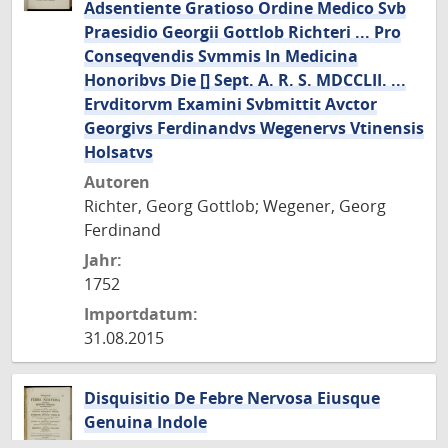
Adsentiente Gratioso Ordine Medico Svb
Praesidio Georgii Gottlob Richteri ... Pro
Conseqvendis Svmmis In Medicina
Honoribvs Die [] Sept. A. R. S. MDCCLII. ...
Ervditorvm Examini Svbmittit Avctor
Georgivs Ferdinandvs Wegenervs Vtinensis
Holsatvs
Autoren
Richter, Georg Gottlob; Wegener, Georg
Ferdinand
Jahr:
1752
Importdatum:
31.08.2015
Disquisitio De Febre Nervosa Eiusque
Genuina Indole