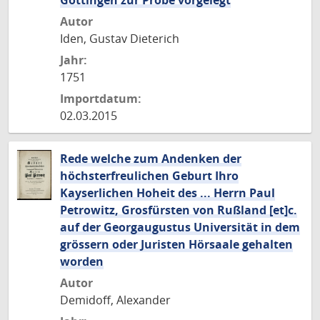
Göttingen zur Probe vorgelegt
Autor
Iden, Gustav Dieterich
Jahr:
1751
Importdatum:
02.03.2015
Rede welche zum Andenken der
höchsterfreulichen Geburt Ihro
Kayserlichen Hoheit des ... Herrn Paul
Petrowitz, Grosfürsten von Rußland [et]c.
auf der Georgaugustus Universität in dem
grössern oder Juristen Hörsaale gehalten
worden
Autor
Demidoff, Alexander