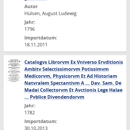
Autor
Hülsen, August Ludewig
Jahr:
1796
Importdatum:
18.11.2011
Catalogvs Librorvm Ex Vniverso Ervditionis
Ambitv Selectissimorvm Potissimvm
Medicorvm, Physicorvm Et Ad Historiam
Natvralem Spectantivm A ... Dav. Sam. De
Madai Collectorvm Et Avctionis Lege Halae
... Pvblice Divendendorvm
Jahr:
1782
Importdatum:
30.10.2013