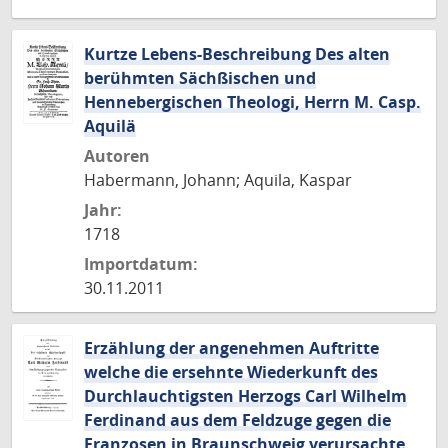
Kurtze Lebens-Beschreibung Des alten
berühmten Sächßischen und
Hennebergischen Theologi, Herrn M. Casp.
Aquilä
Autoren
Habermann, Johann; Aquila, Kaspar
Jahr:
1718
Importdatum:
30.11.2011
Erzählung der angenehmen Auftritte
welche die ersehnte Wiederkunft des
Durchlauchtigsten Herzogs Carl Wilhelm
Ferdinand aus dem Feldzuge gegen die
Franzosen in Braunschweig verursachte