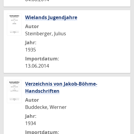
Wielands Jugendjahre
Autor
Steinberger, Julius
Jahr:
1935
Importdatum:
13.06.2014
Verzeichnis von Jakob-Böhme-
Handschriften
Autor
Buddecke, Werner
Jahr:
1934
Importdatum: