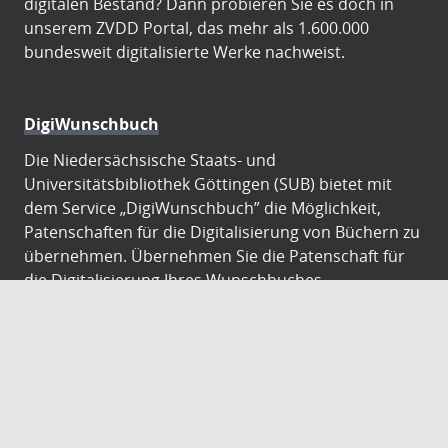
digitalen Bestand? Dann probieren Sie es doch in
unserem ZVDD Portal, das mehr als 1.600.000
bundesweit digitalisierte Werke nachweist.
DigiWunschbuch
Die Niedersächsische Staats- und
Universitätsbibliothek Göttingen (SUB) bietet mit
dem Service „DigiWunschbuch” die Möglichkeit,
Patenschaften für die Digitalisierung von Büchern zu
übernehmen. Übernehmen Sie die Patenschaft für
die Digitalisierung Ihres Wunschbuches.
Gutenberg Digital
Besuchen Sie das Faksimile der Göttinger Gutenberg
Bibel.