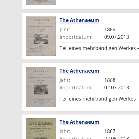
The Athenaeum
Jahr:
1869
Importdatum:
09.07.2013
Teil eines mehrbändigen Werkes –
The Athenaeum
Jahr:
1868
Importdatum:
02.07.2013
Teil eines mehrbändigen Werkes –
The Athenaeum
Jahr:
1867
Importdatum:
27.06.2013