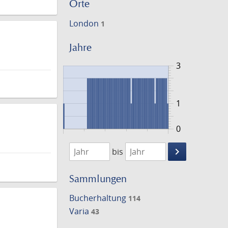
Orte
London
1
Jahre
3
1
0
1828
1903
keyboard_arrow_right
bis
Suche
einschränke
Sammlungen
Bucherhaltung
114
Varia
43