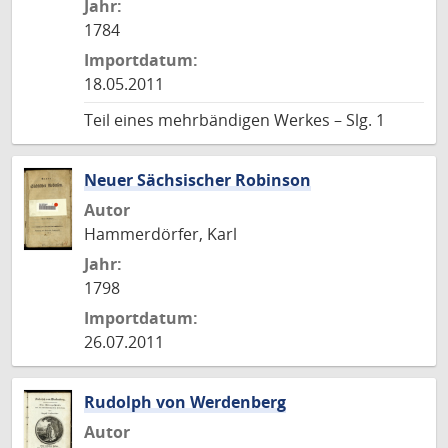
Jahr:
1784
Importdatum:
18.05.2011
Teil eines mehrbändigen Werkes – Slg. 1
Neuer Sächsischer Robinson
Autor
Hammerdörfer, Karl
Jahr:
1798
Importdatum:
26.07.2011
Rudolph von Werdenberg
Autor