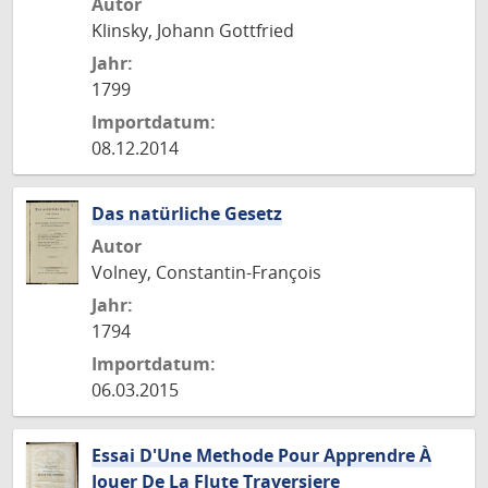
Autor
Klinsky, Johann Gottfried
Jahr:
1799
Importdatum:
08.12.2014
Das natürliche Gesetz
Autor
Volney, Constantin-François
Jahr:
1794
Importdatum:
06.03.2015
Essai D'Une Methode Pour Apprendre À
Jouer De La Flute Traversiere