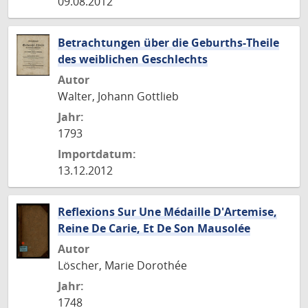
09.08.2012
Betrachtungen über die Geburths-Theile
des weiblichen Geschlechts
Autor
Walter, Johann Gottlieb
Jahr:
1793
Importdatum:
13.12.2012
Reflexions Sur Une Médaille D'Artemise,
Reine De Carie, Et De Son Mausolée
Autor
Löscher, Marie Dorothée
Jahr:
1748