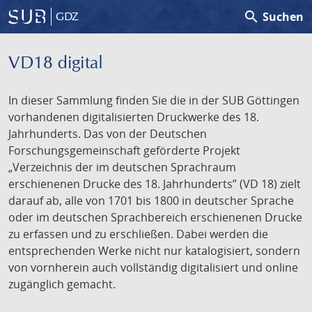
search
Suchen
GDZ
VD18 digital
In dieser Sammlung finden Sie die in der SUB Göttingen
vorhandenen digitalisierten Druckwerke des 18.
Jahrhunderts. Das von der Deutschen
Forschungsgemeinschaft geförderte Projekt
„Verzeichnis der im deutschen Sprachraum
erschienenen Drucke des 18. Jahrhunderts” (VD 18) zielt
darauf ab, alle von 1701 bis 1800 in deutscher Sprache
oder im deutschen Sprachbereich erschienenen Drucke
zu erfassen und zu erschließen. Dabei werden die
entsprechenden Werke nicht nur katalogisiert, sondern
von vornherein auch vollständig digitalisiert und online
zugänglich gemacht.