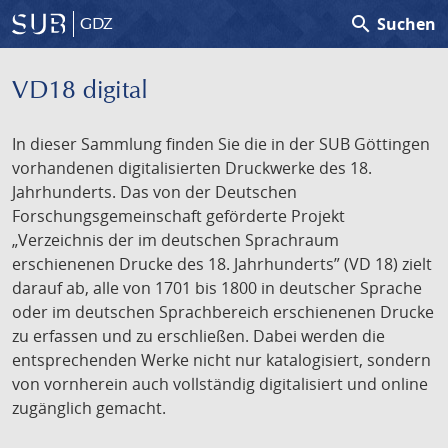
search
Suchen
GDZ
VD18 digital
In dieser Sammlung finden Sie die in der SUB Göttingen
vorhandenen digitalisierten Druckwerke des 18.
Jahrhunderts. Das von der Deutschen
Forschungsgemeinschaft geförderte Projekt
„Verzeichnis der im deutschen Sprachraum
erschienenen Drucke des 18. Jahrhunderts” (VD 18) zielt
darauf ab, alle von 1701 bis 1800 in deutscher Sprache
oder im deutschen Sprachbereich erschienenen Drucke
zu erfassen und zu erschließen. Dabei werden die
entsprechenden Werke nicht nur katalogisiert, sondern
von vornherein auch vollständig digitalisiert und online
zugänglich gemacht.