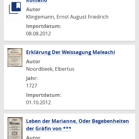
Romano
Autor
Klingemann, Ernst August Friedrich
Importdatum:
08.08.2012
Erklärung Der Weissagung Maleachi
Autor
Noordbeek, Elbertus
Jahr:
1727
Importdatum:
01.10.2012
Leben der Marianne, Oder Begebenheiten
der Gräfin von ***
Autor