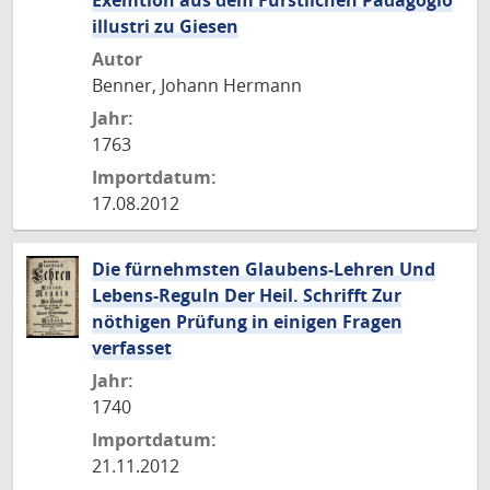
Exemtion aus dem Fürstlichen Pädagogio
illustri zu Giesen
Autor
Benner, Johann Hermann
Jahr:
1763
Importdatum:
17.08.2012
Die fürnehmsten Glaubens-Lehren Und
Lebens-Reguln Der Heil. Schrifft Zur
nöthigen Prüfung in einigen Fragen
verfasset
Jahr:
1740
Importdatum:
21.11.2012