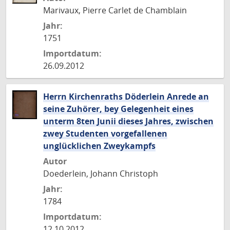
Marivaux, Pierre Carlet de Chamblain
Jahr:
1751
Importdatum:
26.09.2012
Herrn Kirchenraths Döderlein Anrede an
seine Zuhörer, bey Gelegenheit eines
unterm 8ten Junii dieses Jahres, zwischen
zwey Studenten vorgefallenen
unglücklichen Zweykampfs
Autor
Doederlein, Johann Christoph
Jahr:
1784
Importdatum:
12.10.2012