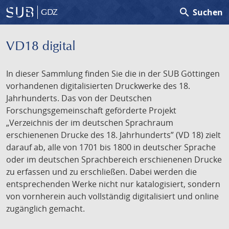
search
Suchen
GDZ
VD18 digital
In dieser Sammlung finden Sie die in der SUB Göttingen
vorhandenen digitalisierten Druckwerke des 18.
Jahrhunderts. Das von der Deutschen
Forschungsgemeinschaft geförderte Projekt
„Verzeichnis der im deutschen Sprachraum
erschienenen Drucke des 18. Jahrhunderts” (VD 18) zielt
darauf ab, alle von 1701 bis 1800 in deutscher Sprache
oder im deutschen Sprachbereich erschienenen Drucke
zu erfassen und zu erschließen. Dabei werden die
entsprechenden Werke nicht nur katalogisiert, sondern
von vornherein auch vollständig digitalisiert und online
zugänglich gemacht.