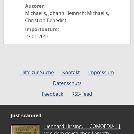
Autoren
Michaelis, Johann Heinrich; Michaelis,
Christian Benedict
Importdatum:
27.01.2011
Hilfe zur Suche
Kontakt
Impressum
Datenschutz
Feedback
RSS-Feed
Just scanned
Lienhard Hirsing.|| COMOEDIA ||
von dem geystlichen kampff/