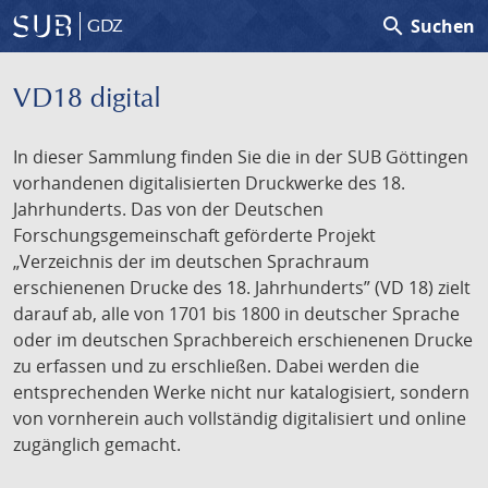
search
Suchen
GDZ
VD18 digital
In dieser Sammlung finden Sie die in der SUB Göttingen
vorhandenen digitalisierten Druckwerke des 18.
Jahrhunderts. Das von der Deutschen
Forschungsgemeinschaft geförderte Projekt
„Verzeichnis der im deutschen Sprachraum
erschienenen Drucke des 18. Jahrhunderts” (VD 18) zielt
darauf ab, alle von 1701 bis 1800 in deutscher Sprache
oder im deutschen Sprachbereich erschienenen Drucke
zu erfassen und zu erschließen. Dabei werden die
entsprechenden Werke nicht nur katalogisiert, sondern
von vornherein auch vollständig digitalisiert und online
zugänglich gemacht.