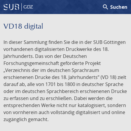
search
Suchen
GDZ
VD18 digital
In dieser Sammlung finden Sie die in der SUB Göttingen
vorhandenen digitalisierten Druckwerke des 18.
Jahrhunderts. Das von der Deutschen
Forschungsgemeinschaft geförderte Projekt
„Verzeichnis der im deutschen Sprachraum
erschienenen Drucke des 18. Jahrhunderts” (VD 18) zielt
darauf ab, alle von 1701 bis 1800 in deutscher Sprache
oder im deutschen Sprachbereich erschienenen Drucke
zu erfassen und zu erschließen. Dabei werden die
entsprechenden Werke nicht nur katalogisiert, sondern
von vornherein auch vollständig digitalisiert und online
zugänglich gemacht.