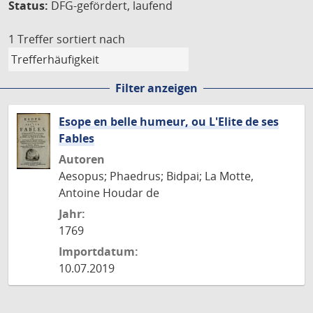
Status:
DFG-gefördert, laufend
1 Treffer
sortiert nach
Filter anzeigen
Esope en belle humeur, ou L'Elite de ses
Fables
Autoren
Aesopus; Phaedrus; Bidpai; La Motte,
Antoine Houdar de
Jahr:
1769
Importdatum:
10.07.2019