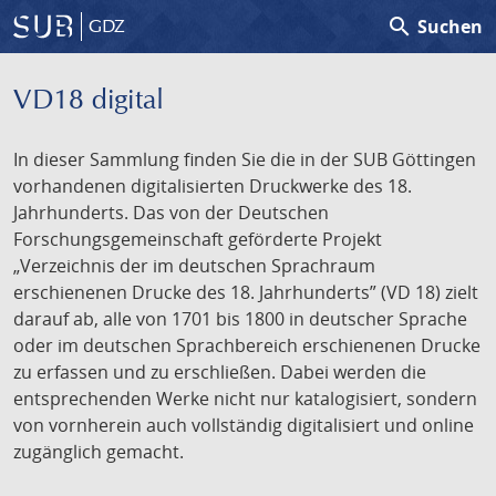
search
Suchen
GDZ
VD18 digital
In dieser Sammlung finden Sie die in der SUB Göttingen
vorhandenen digitalisierten Druckwerke des 18.
Jahrhunderts. Das von der Deutschen
Forschungsgemeinschaft geförderte Projekt
„Verzeichnis der im deutschen Sprachraum
erschienenen Drucke des 18. Jahrhunderts” (VD 18) zielt
darauf ab, alle von 1701 bis 1800 in deutscher Sprache
oder im deutschen Sprachbereich erschienenen Drucke
zu erfassen und zu erschließen. Dabei werden die
entsprechenden Werke nicht nur katalogisiert, sondern
von vornherein auch vollständig digitalisiert und online
zugänglich gemacht.