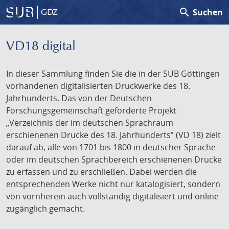
search
Suchen
GDZ
VD18 digital
In dieser Sammlung finden Sie die in der SUB Göttingen
vorhandenen digitalisierten Druckwerke des 18.
Jahrhunderts. Das von der Deutschen
Forschungsgemeinschaft geförderte Projekt
„Verzeichnis der im deutschen Sprachraum
erschienenen Drucke des 18. Jahrhunderts” (VD 18) zielt
darauf ab, alle von 1701 bis 1800 in deutscher Sprache
oder im deutschen Sprachbereich erschienenen Drucke
zu erfassen und zu erschließen. Dabei werden die
entsprechenden Werke nicht nur katalogisiert, sondern
von vornherein auch vollständig digitalisiert und online
zugänglich gemacht.