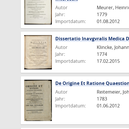
Autor
Meurer, Heinri
Jahr:
1779
Importdatum:
01.08.2012
Dissertatio Inavgvralis Medica 
Autor
Klincke, Johan
Jahr:
1774
Importdatum:
17.02.2015
De Origine Et Ratione Quaesti
Autor
Reitemeier, Jo
Jahr:
1783
Importdatum:
01.06.2012