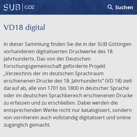
search
Suchen
GDZ
VD18 digital
In dieser Sammlung finden Sie die in der SUB Göttingen
vorhandenen digitalisierten Druckwerke des 18.
Jahrhunderts. Das von der Deutschen
Forschungsgemeinschaft geförderte Projekt
„Verzeichnis der im deutschen Sprachraum
erschienenen Drucke des 18. Jahrhunderts” (VD 18) zielt
darauf ab, alle von 1701 bis 1800 in deutscher Sprache
oder im deutschen Sprachbereich erschienenen Drucke
zu erfassen und zu erschließen. Dabei werden die
entsprechenden Werke nicht nur katalogisiert, sondern
von vornherein auch vollständig digitalisiert und online
zugänglich gemacht.