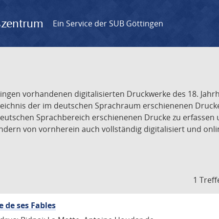
gszentrum
Ein Service der SUB Göttingen
tingen vorhandenen digitalisierten Druckwerke des 18. Jah
ichnis der im deutschen Sprachraum erschienenen Drucke de
deutschen Sprachbereich erschienenen Drucke zu erfassen 
dern von vornherein auch vollständig digitalisiert und onl
1 Treff
e de ses Fables