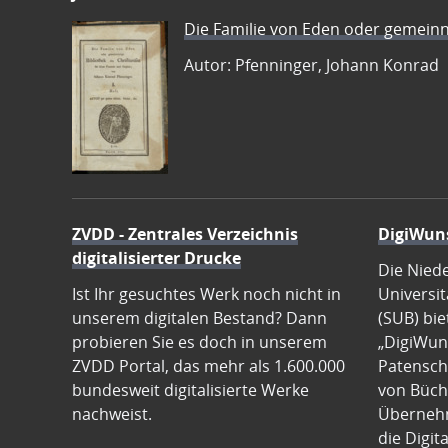
Die Familie von Eden oder gemeinn
Autor: Pfenninger, Johann Konrad
ZVDD - Zentrales Verzeichnis
DigiWun
digitalisierter Drucke
Die Nied
Ist Ihr gesuchtes Werk noch nicht in
Universit
unserem digitalen Bestand? Dann
(SUB) bie
probieren Sie es doch in unserem
„DigiWun
ZVDD Portal, das mehr als 1.600.000
Patenscha
bundesweit digitalisierte Werke
von Büch
nachweist.
Übernehm
die Digit