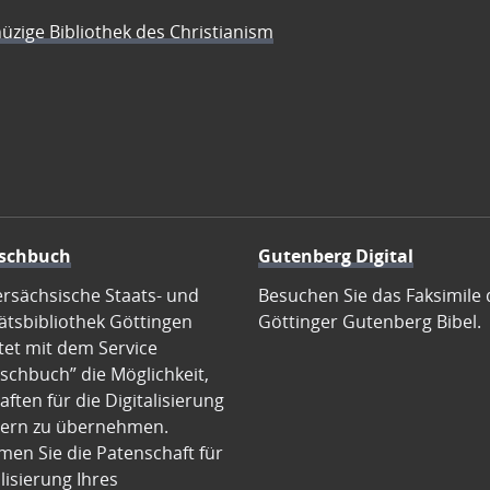
üzige Bibliothek des Christianism
schbuch
Gutenberg Digital
ersächsische Staats- und
Besuchen Sie das Faksimile 
ätsbibliothek Göttingen
Göttinger Gutenberg Bibel.
tet mit dem Service
schbuch” die Möglichkeit,
ften für die Digitalisierung
ern zu übernehmen.
en Sie die Patenschaft für
alisierung Ihres