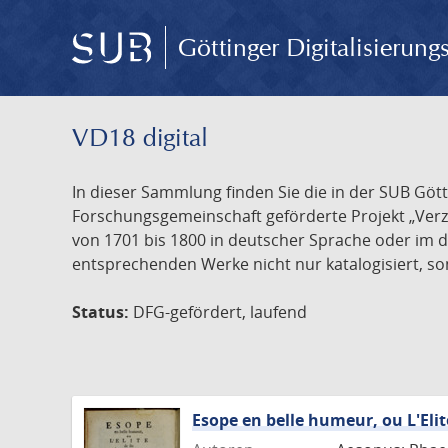
Göttinger Digitalisierun
VD18 digital
In dieser Sammlung finden Sie die in der SUB Göt
Forschungsgemeinschaft geförderte Projekt „Verze
von 1701 bis 1800 in deutscher Sprache oder im 
entsprechenden Werke nicht nur katalogisiert, son
Status:
DFG-gefördert, laufend
Esope en belle humeur, ou L'Elit