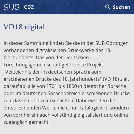
search
Suchen
GDZ
VD18 digital
In dieser Sammlung finden Sie die in der SUB Göttingen
vorhandenen digitalisierten Druckwerke des 18.
Jahrhunderts. Das von der Deutschen
Forschungsgemeinschaft geförderte Projekt
„Verzeichnis der im deutschen Sprachraum
erschienenen Drucke des 18. Jahrhunderts” (VD 18) zielt
darauf ab, alle von 1701 bis 1800 in deutscher Sprache
oder im deutschen Sprachbereich erschienenen Drucke
zu erfassen und zu erschließen. Dabei werden die
entsprechenden Werke nicht nur katalogisiert, sondern
von vornherein auch vollständig digitalisiert und online
zugänglich gemacht.