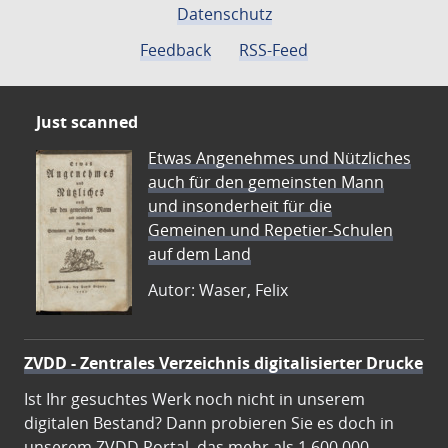
Datenschutz
Feedback
RSS-Feed
Just scanned
Etwas Angenehmes und Nützliches
auch für den gemeinsten Mann
und insonderheit für die
Gemeinen und Repetier-Schulen
auf dem Land
Autor: Waser, Felix
ZVDD - Zentrales Verzeichnis digitalisierter Drucke
Ist Ihr gesuchtes Werk noch nicht in unserem
digitalen Bestand? Dann probieren Sie es doch in
unserem ZVDD Portal, das mehr als 1.600.000