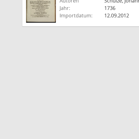
Autoren
Schulze, Johan
Jahr:
1736
Importdatum:
12.09.2012