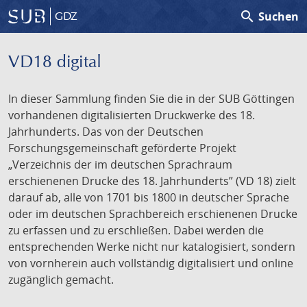
search
Suchen
GDZ
VD18 digital
In dieser Sammlung finden Sie die in der SUB Göttingen
vorhandenen digitalisierten Druckwerke des 18.
Jahrhunderts. Das von der Deutschen
Forschungsgemeinschaft geförderte Projekt
„Verzeichnis der im deutschen Sprachraum
erschienenen Drucke des 18. Jahrhunderts” (VD 18) zielt
darauf ab, alle von 1701 bis 1800 in deutscher Sprache
oder im deutschen Sprachbereich erschienenen Drucke
zu erfassen und zu erschließen. Dabei werden die
entsprechenden Werke nicht nur katalogisiert, sondern
von vornherein auch vollständig digitalisiert und online
zugänglich gemacht.