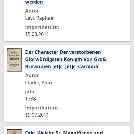
werden
Autor
Levi, Raphael
Importdatum:
15.03.2011
Der Character Der verstorbenen
Glorwürdigsten Königin Von Groß-
Britannien [et]c. [et]c. Carolina
Autor
Clarke, Alured
Jahr:
1738
Importdatum:
19.07.2011
Ode, Welche Sr. Magnificenz und