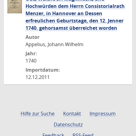
Hochwürden dem Herrn Consistorialrath
Menzer, in Hannover an Dessen
erfreulichen Geburtstage, den 12. Jenner
1740. gehorsamst überreichet worden
Autor
Appelius, Johann Wilhelm
Jahr:
1740
Importdatum:
12.12.2011
Hilfe zur Suche
Kontakt
Impressum
Datenschutz
Feedback
RSS-Feed