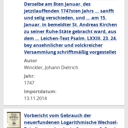
Derselbe am 8ten Januar. des
jetztlauffenden 1747sten Jahrs ... sanfft
und selig verschieden, und ... am 15.
Januar. in bemeldter St. Andreas Kirchen
zu seiner Ruhe-Stäte gebracht ward, aus
dem ... Leichen-Text Psalm. LXXIII. 23. 24.
bey ansehnlicher und volckreicher
Versammlung schrifftmäßig vorgestellet
Autor
Winckler, Johann Dietrich
Jahr:
1747
Importdatum:
13.11.2014
Vorbericht vom Gebrauch der
neuerfundenen Logarithmische Wechsel-