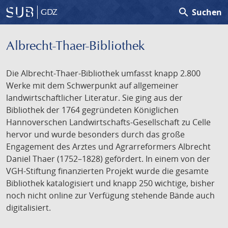
search
Suchen
GDZ
Albrecht-Thaer-Bibliothek
Die Albrecht-Thaer-Bibliothek umfasst knapp 2.800
Werke mit dem Schwerpunkt auf allgemeiner
landwirtschaftlicher Literatur. Sie ging aus der
Bibliothek der 1764 gegründeten Königlichen
Hannoverschen Landwirtschafts-Gesellschaft zu Celle
hervor und wurde besonders durch das große
Engagement des Arztes und Agrarreformers Albrecht
Daniel Thaer (1752–1828) gefördert. In einem von der
VGH-Stiftung finanzierten Projekt wurde die gesamte
Bibliothek katalogisiert und knapp 250 wichtige, bisher
noch nicht online zur Verfügung stehende Bände auch
digitalisiert.