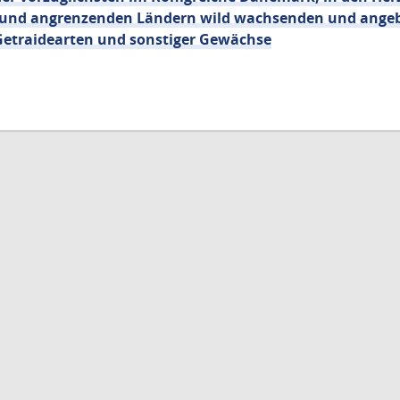
g und angrenzenden Ländern wild wachsenden und ange
etraidearten und sonstiger Gewächse