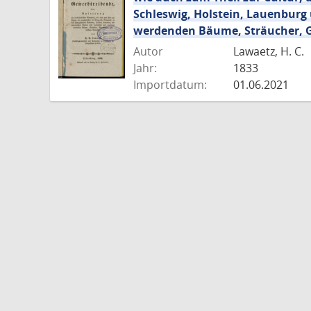
Schleswig, Holstein, Lauenbur
werdenden Bäume, Sträucher, G
Autor
Lawaetz, H. C.
Jahr:
1833
Importdatum:
01.06.2021