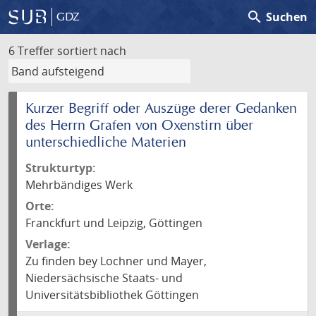
search
Suchen
GDZ
6 Treffer
sortiert nach
Kurzer Begriff oder Auszüge derer Gedanken
des Herrn Grafen von Oxenstirn über
unterschiedliche Materien
Strukturtyp:
Mehrbändiges Werk
Orte:
Franckfurt und Leipzig, Göttingen
Verlage:
Zu finden bey Lochner und Mayer,
Niedersächsische Staats- und
Universitätsbibliothek Göttingen