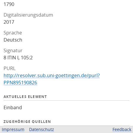
1790
Digitalisierungsdatum
2017
Sprache
Deutsch
Signatur
8 ITIN I, 105:2
PURL
http://resolver.sub.uni-goettingen.de/purl?
PPN895190826
AKTUELLES ELEMENT
Einband
ZUGEHÖRIGE QUELLEN
Impressum
Datenschutz
Feedback
OPAC