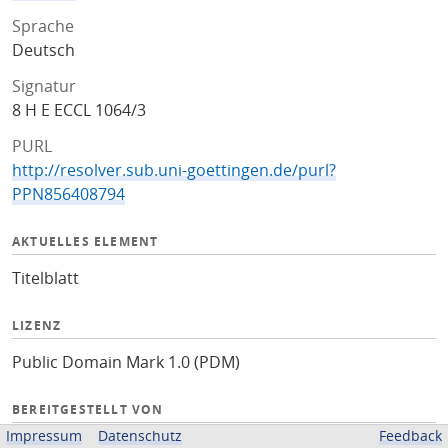
Sprache
Deutsch
Signatur
8 H E ECCL 1064/3
PURL
http://resolver.sub.uni-goettingen.de/purl?
PPN856408794
AKTUELLES ELEMENT
Titelblatt
LIZENZ
Public Domain Mark 1.0 (PDM)
BEREITGESTELLT VON
Impressum
Datenschutz
Feedback
Niedersächsische Staats- und Universitätsbibliothek