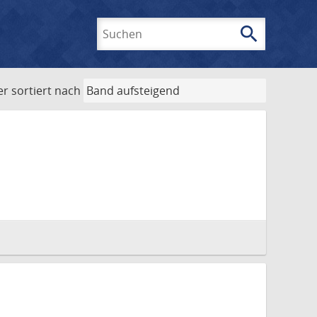
search
Suchen
er
sortiert nach