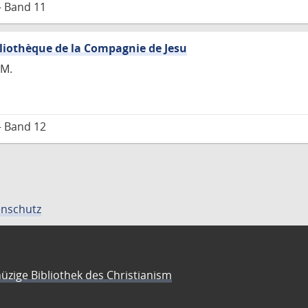
– Band 11
bliothèque de la Compagnie de Jesu
 M.
– Band 12
nschutz
üzige Bibliothek des Christianism