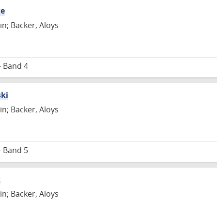
te
in; Backer, Aloys
– Band 4
ski
in; Backer, Aloys
– Band 5
z
in; Backer, Aloys