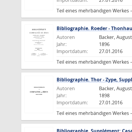
Importdatum:
27.01.2016
Teil eines mehrbändigen Werkes 
Bibliographie. Roeder - Thonha
Autoren
Backer, August
Jahr:
1896
Importdatum:
27.01.2016
Teil eines mehrbändigen Werkes 
Bibliographie. Thor - Zype, Supp
Autoren
Backer, August
Jahr:
1898
Importdatum:
27.01.2016
Teil eines mehrbändigen Werkes 
Bibliographie. Supplément: Casa