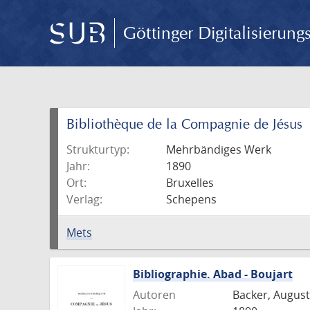
Göttinger Digitalisierun
Bibliothèque de la Compagnie de Jésus
Strukturtyp:
Mehrbändiges Werk
Jahr:
1890
Ort:
Bruxelles
Verlag:
Schepens
Mets
Bibliographie. Abad - Boujart
Autoren
Backer, August