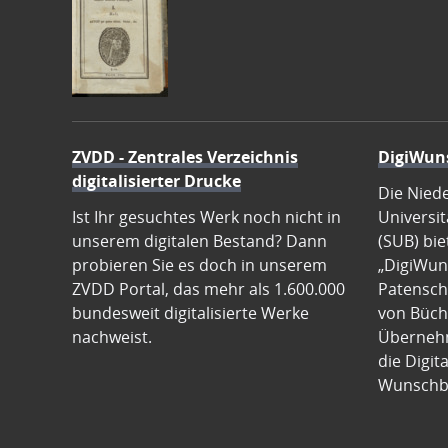
ZVDD - Zentrales Verzeichnis
DigiWun
digitalisierter Drucke
Die Nied
Ist Ihr gesuchtes Werk noch nicht in
Universit
unserem digitalen Bestand? Dann
(SUB) bie
probieren Sie es doch in unserem
„DigiWun
ZVDD Portal, das mehr als 1.600.000
Patenscha
bundesweit digitalisierte Werke
von Büch
nachweist.
Übernehm
die Digit
Wunschb