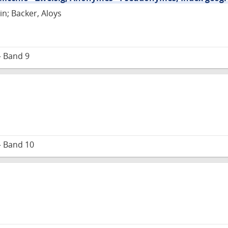
in; Backer, Aloys
– Band 9
– Band 10