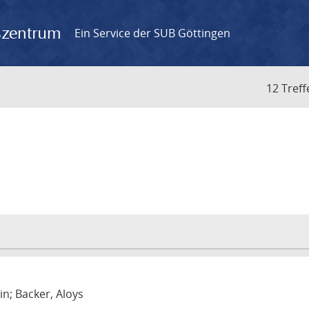
gszentrum
Ein Service der SUB Göttingen
12 Treff
in; Backer, Aloys