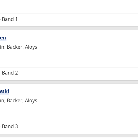
– Band 1
eri
in; Backer, Aloys
– Band 2
wski
in; Backer, Aloys
– Band 3