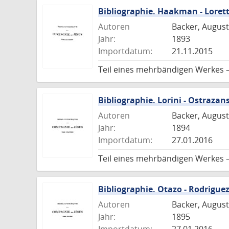
Bibliographie. Haakman - Loret
Autoren
Backer, August
Jahr:
1893
Importdatum:
21.11.2015
Teil eines mehrbändigen Werkes 
Bibliographie. Lorini - Ostrazan
Autoren
Backer, August
Jahr:
1894
Importdatum:
27.01.2016
Teil eines mehrbändigen Werkes 
Bibliographie. Otazo - Rodrigue
Autoren
Backer, August
Jahr:
1895