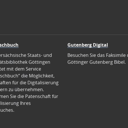
schbuch
Gutenberg Digital
ersächsische Staats- und
Besuchen Sie das Faksimile 
ätsbibliothek Göttingen
Göttinger Gutenberg Bibel.
tet mit dem Service
schbuch” die Möglichkeit,
ften für die Digitalisierung
ern zu übernehmen.
en Sie die Patenschaft für
alisierung Ihres
uches.