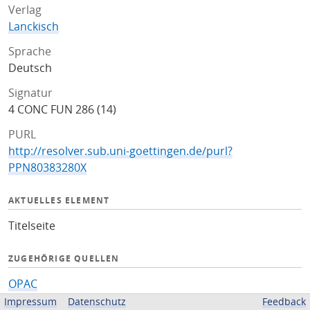
Verlag
Lanckisch
Sprache
Deutsch
Signatur
4 CONC FUN 286 (14)
PURL
http://resolver.sub.uni-goettingen.de/purl?
PPN80383280X
AKTUELLES ELEMENT
Titelseite
ZUGEHÖRIGE QUELLEN
OPAC
Impressum
Datenschutz
Feedback