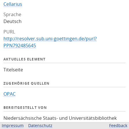
Cellarius
Sprache
Deutsch
PURL
http://resolver.sub.uni-goettingen.de/purl?
PPN792485645
AKTUELLES ELEMENT
Titelseite
ZUGEHÖRIGE QUELLEN
OPAC
BEREITGESTELLT VON
Niedersächsische Staats- und Universitätsbibliothek
Göttingen
Impressum
Datenschutz
Feedback