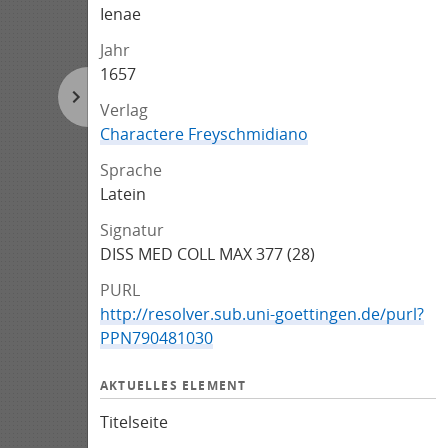
Ienae
Jahr
1657
Verlag
Charactere Freyschmidiano
Sprache
Latein
Signatur
DISS MED COLL MAX 377 (28)
PURL
http://resolver.sub.uni-goettingen.de/purl?
PPN790481030
AKTUELLES ELEMENT
Titelseite