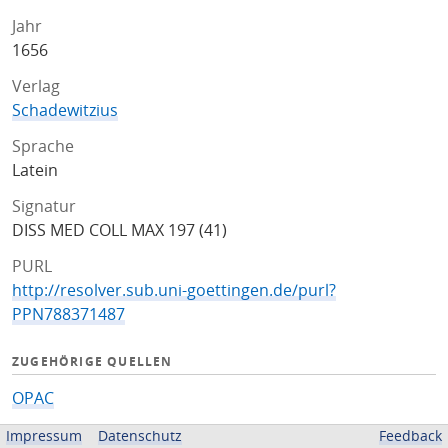
Jahr
1656
Verlag
Schadewitzius
Sprache
Latein
Signatur
DISS MED COLL MAX 197 (41)
PURL
http://resolver.sub.uni-goettingen.de/purl?
PPN788371487
ZUGEHÖRIGE QUELLEN
OPAC
Impressum
Datenschutz
Feedback
BEREITGESTELLT VON